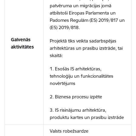
patvēruma un migrācijas jomā
atbilstoši Eiropas Parlamenta un
Padomes Regulām (ES) 2019/817 un
(ES) 2019/818.
Galvenās
Projektā tiks veikta sadarbspējas
aktivitātes
arhitektūras un prasību izstrāde, tai
skaitā:
1. Esošās IS arhitektūras,
tehnoloģiju un funkcionalitātes
novērtējums
2. Biznesa procesu izpēte
3. IS risinājumu arhitektūra,
produktu kartes un prasību izstrāde
Valsts robežsardze