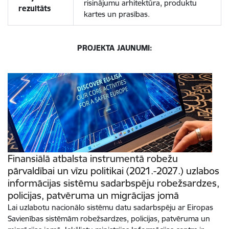
risinājumu arhitektūra, produktu
rezultāts
kartes un prasības.
PROJEKTA JAUNUMI:
Finansiālā atbalsta instrumentā robežu
pārvaldībai un vīzu politikai (2021.-2027.) uzlabos
informācijas sistēmu sadarbspēju robežsardzes,
policijas, patvēruma un migrācijas jomā
Lai uzlabotu nacionālo sistēmu datu sadarbspēju ar Eiropas
Savienības sistēmām robežsardzes, policijas, patvēruma un