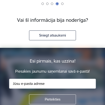
Vai šī informācija bija noderīga?
Sniegt atsauksmi
Esi pirmais, kas uzzina!
Piesakies jaunumu saņemšanai savā e-pastā!