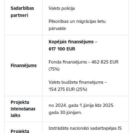
Sadarbības
Valsts policija
partneri
Pilsonības un migrācijas lietu
pārvalde
Kopējais finansējums –
617 100
EUR
Fonda finansējums – 462 825 EUR
Finansējums
(75%)
Valsts budžeta finansējums –
154 275 EUR (25%)
Projekta
no 2024. gada 1.jūnija līdz 2025.
īstenošanas
gada 30.jūnijam.
laiks
Izstrādāta nacionālo sadarbspējas IS
Projekta