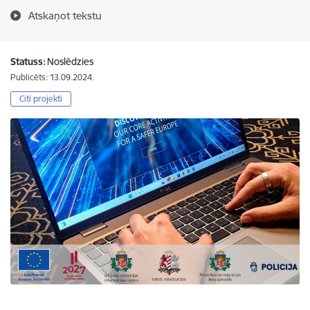
Atskaņot tekstu
Statuss:
Noslēdzies
Publicēts: 13.09.2024.
Citi projekti