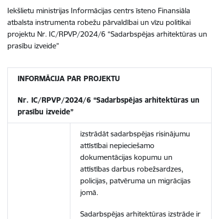
Iekšlietu ministrijas Informācijas centrs īsteno Finansiāla
atbalsta instrumenta robežu pārvaldībai un vīzu politikai
projektu Nr. IC/RPVP/2024/6 “Sadarbspējas arhitektūras un
prasību izveide”
INFORMĀCIJA PAR PROJEKTU
Nr. IC/RPVP/2024/6 “Sadarbspējas arhitektūras un
prasību izveide”
izstrādāt sadarbspējas risinājumu
attīstībai nepieciešamo
dokumentācijas kopumu un
attīstības darbus robežsardzes,
policijas, patvēruma un migrācijas
jomā.
Sadarbspējas arhitektūras izstrāde ir