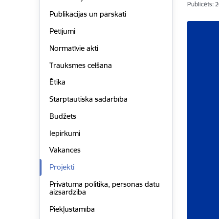
Publicēts: 
Publikācijas un pārskati
Pētījumi
Normatīvie akti
Trauksmes celšana
Ētika
Starptautiskā sadarbība
Budžets
Iepirkumi
Vakances
Projekti
Privātuma politika, personas datu
aizsardzība
Piekļūstamība