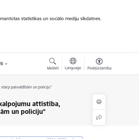
zmantotas statistikas un sociālo mediju sīkdatnes.
ti
Language
Meklēt
Piekļūstamība
 starp pašvaldībām un policiju"
kalpojumu attīstība,
ām un policiju"