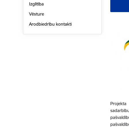
Izglītība
Vēsture
Arodbiedrību kontakti
Projekta
sadarbību
pašvaldīb
pašvaldīb