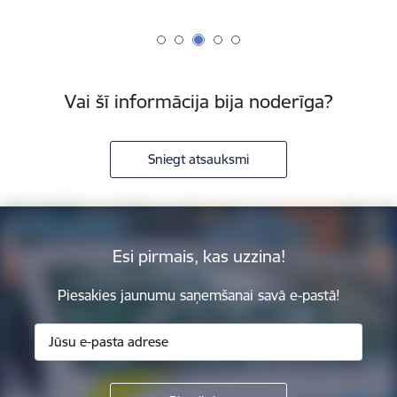
Vai šī informācija bija noderīga?
Sniegt atsauksmi
Esi pirmais, kas uzzina!
Piesakies jaunumu saņemšanai savā e-pastā!