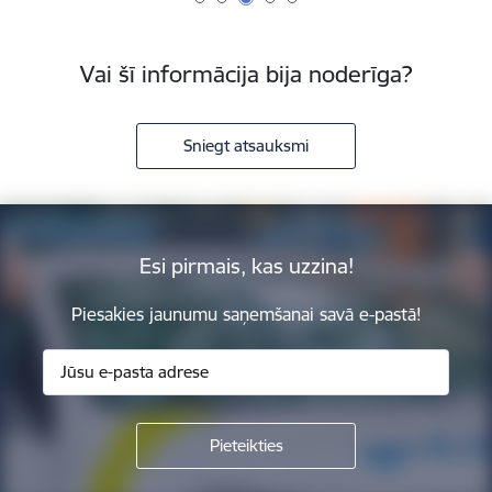
Vai šī informācija bija noderīga?
Sniegt atsauksmi
Esi pirmais, kas uzzina!
Piesakies jaunumu saņemšanai savā e-pastā!