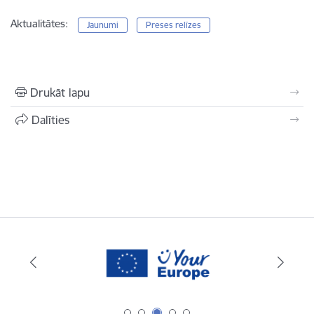
Aktualitātes:
Jaunumi
Preses relīzes
Drukāt lapu
Dalīties