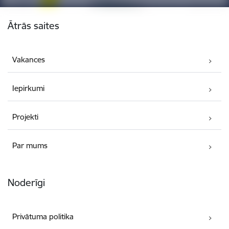
Kājene
Ātrās saites
Vakances
Iepirkumi
Projekti
Par mums
Noderīgi
Privātuma politika