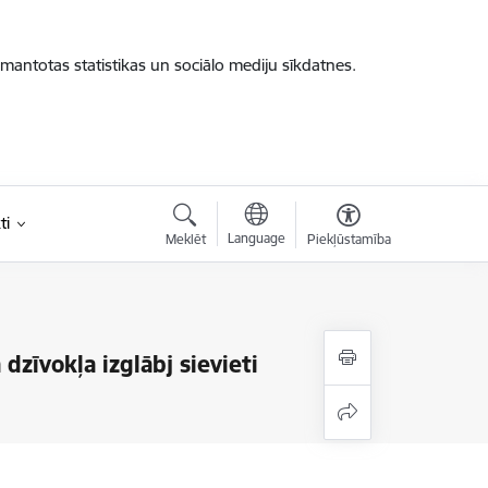
zmantotas statistikas un sociālo mediju sīkdatnes.
ti
Language
Meklēt
Piekļūstamība
dzīvokļa izglābj sievieti