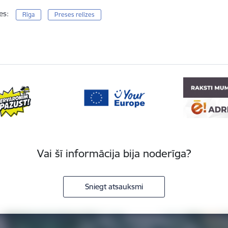
es:
Rīga
Preses relīzes
Vai šī informācija bija noderīga?
Sniegt atsauksmi