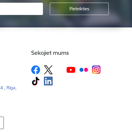
Sekojiet mums
 4 , Rīga,