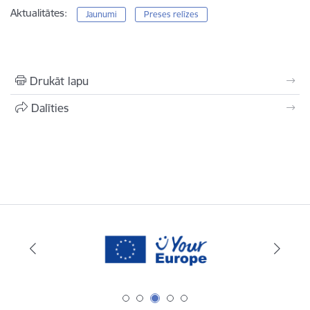
Aktualitātes:
Jaunumi
Preses relīzes
Drukāt lapu
Dalīties