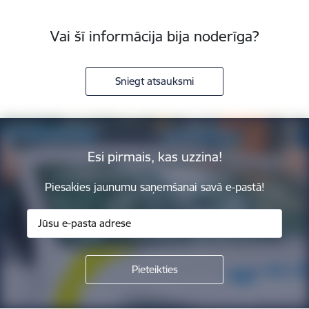
Vai šī informācija bija noderīga?
Sniegt atsauksmi
Esi pirmais, kas uzzina!
Piesakies jaunumu saņemšanai savā e-pastā!