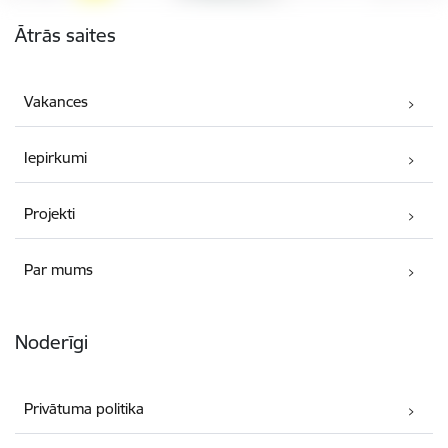
Kājene
Ātrās saites
Vakances
Iepirkumi
Projekti
Par mums
Noderīgi
Privātuma politika