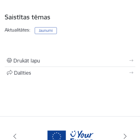
Saistītas tēmas
Aktualitātes:
Jaunumi
Drukāt lapu
Dalīties