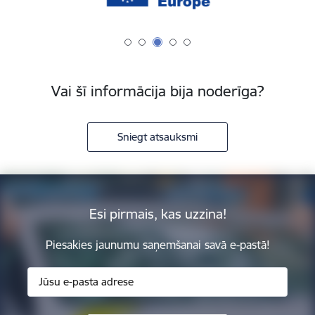
Vai šī informācija bija noderīga?
Sniegt atsauksmi
Esi pirmais, kas uzzina!
Piesakies jaunumu saņemšanai savā e-pastā!