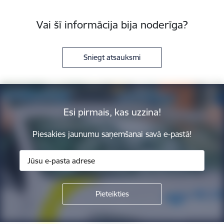
Vai šī informācija bija noderīga?
Sniegt atsauksmi
Esi pirmais, kas uzzina!
Piesakies jaunumu saņemšanai savā e-pastā!