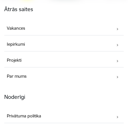
Kājene
Ātrās saites
Vakances
Iepirkumi
Projekti
Par mums
Noderīgi
Privātuma politika