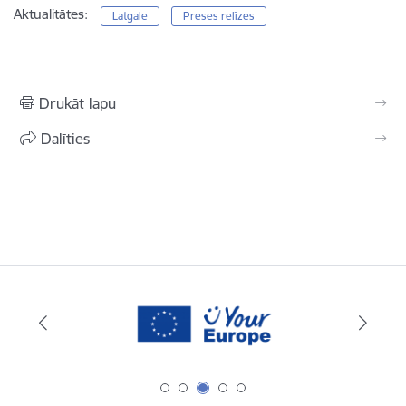
Aktualitātes:
Latgale
Preses relīzes
Drukāt lapu
Dalīties