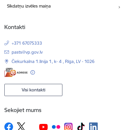
Sīkdatņu izvēles maiņa
Kontakti
+371 67075333
E-pasts:
pasts@vp.gov.lv
Čiekurkalna 1.līnija 1, k- 4 , Rīga, LV - 1026
Visi kontakti
Sekojiet mums