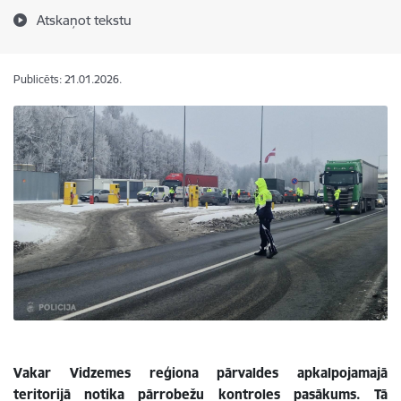
Atskaņot tekstu
Publicēts: 21.01.2026.
Vakar Vidzemes reģiona pārvaldes apkalpojamajā
teritorijā notika pārrobežu kontroles pasākums. Tā