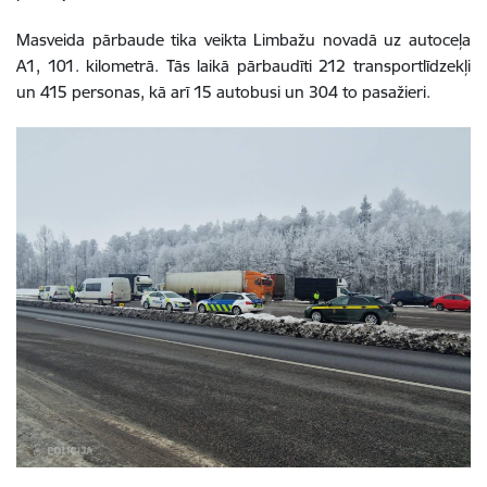
Masveida pārbaude tika veikta Limbažu novadā uz autoceļa
A1, 101. kilometrā. Tās laikā pārbaudīti 212 transportlīdzekļi
un 415 personas, kā arī 15 autobusi un 304 to pasažieri.