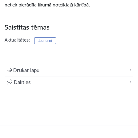
netiek pierādīta likumā noteiktajā kārtībā.
Saistītas tēmas
Aktualitātes:
Jaunumi
Drukāt lapu
Dalīties