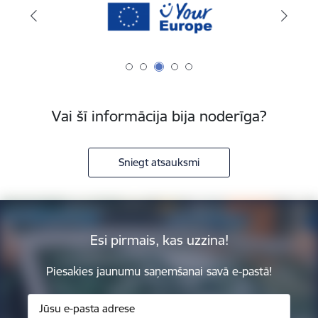
Vai šī informācija bija noderīga?
Sniegt atsauksmi
Esi pirmais, kas uzzina!
Piesakies jaunumu saņemšanai savā e-pastā!