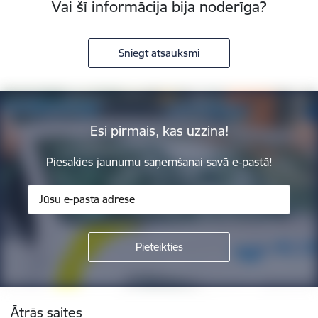
Vai šī informācija bija noderīga?
Sniegt atsauksmi
Esi pirmais, kas uzzina!
Piesakies jaunumu saņemšanai savā e-pastā!
Kājene
Ātrās saites