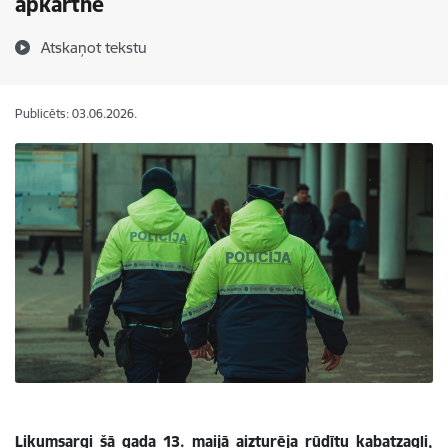
apkārtnē
Atskaņot tekstu
Publicēts: 03.06.2026.
Likumsargi šā gada 13. maijā aizturēja rūdītu kabatzagli,