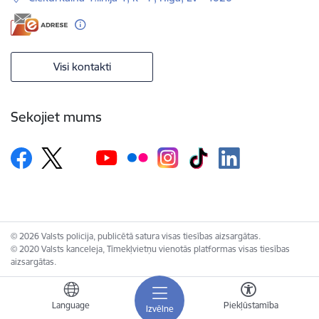
Visi kontakti
Sekojiet mums
© 2026 Valsts policija, publicētā satura visas tiesības aizsargātas.
© 2020 Valsts kanceleja, Tīmekļvietņu vienotās platformas visas tiesības
aizsargātas.
Language
Piekļūstamība
Izvēlne