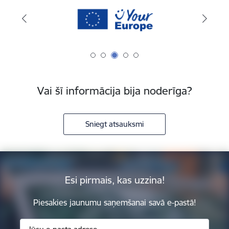
Vai šī informācija bija noderīga?
Sniegt atsauksmi
Esi pirmais, kas uzzina!
Piesakies jaunumu saņemšanai savā e-pastā!