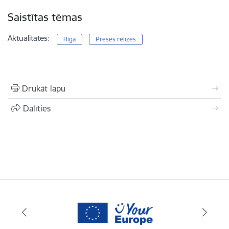
Saistītas tēmas
Aktualitātes:
Rīga
Preses relīzes
Drukāt lapu
Dalīties