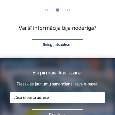
Vai šī informācija bija noderīga?
Sniegt atsauksmi
Esi pirmais, kas uzzina!
Piesakies jaunumu saņemšanai savā e-pastā!