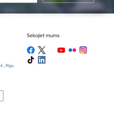
Sekojiet mums
 4 , Rīga,