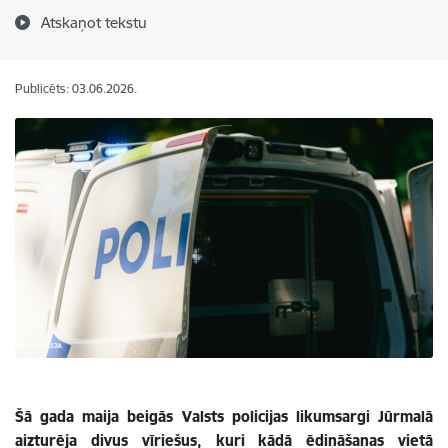
Atskaņot tekstu
Publicēts: 03.06.2026.
Šā gada maija beigās Valsts policijas likumsargi Jūrmalā
aizturēja divus vīriešus, kuri kādā ēdināšanas vietā