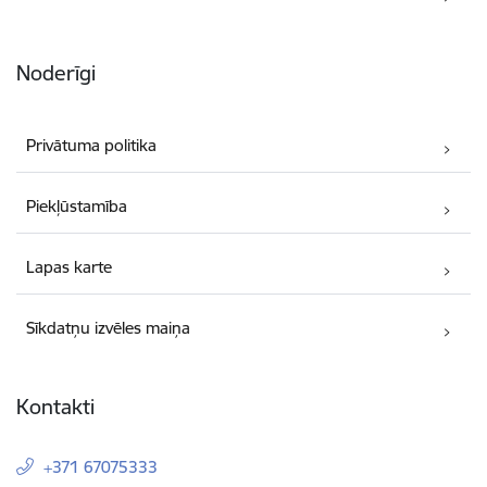
Noderīgi
Privātuma politika
Piekļūstamība
Lapas karte
Sīkdatņu izvēles maiņa
Kontakti
+371 67075333