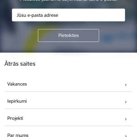
Kājene
Ātrās saites
Vakances
Iepirkumi
Projekti
Par mums