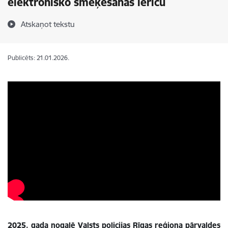
elektronisko smēķēšanas ierīču
Atskaņot tekstu
Publicēts: 21.01.2026.
2025. gada nogalē Valsts policijas Rīgas reģiona pārvaldes