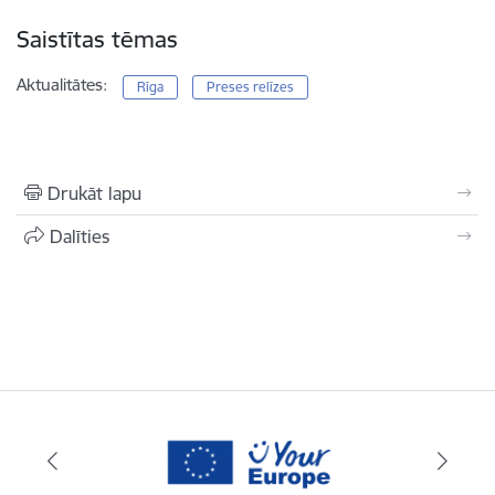
Saistītas tēmas
Aktualitātes:
Rīga
Preses relīzes
Drukāt lapu
Dalīties