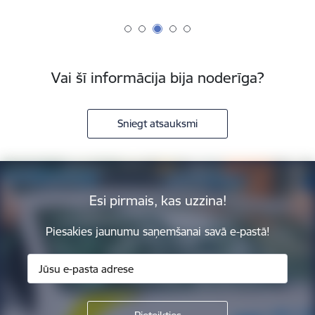
Vai šī informācija bija noderīga?
Sniegt atsauksmi
Esi pirmais, kas uzzina!
Piesakies jaunumu saņemšanai savā e-pastā!