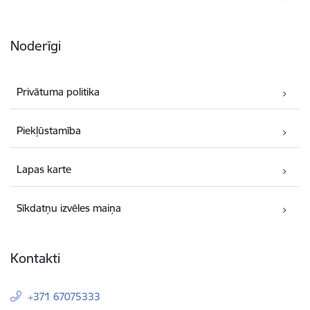
Noderīgi
Privātuma politika
Piekļūstamība
Lapas karte
Sīkdatņu izvēles maiņa
Kontakti
+371 67075333