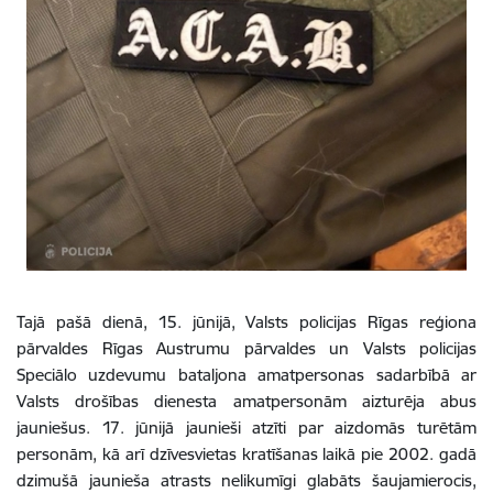
Tajā pašā dienā, 15. jūnijā, Valsts policijas Rīgas reģiona
pārvaldes Rīgas Austrumu pārvaldes un Valsts policijas
Speciālo uzdevumu bataljona amatpersonas sadarbībā ar
Valsts drošības dienesta amatpersonām aizturēja abus
jauniešus.
17. jūnijā jaunieši atzīti par aizdomās turētām
personām, kā arī dzīvesvietas kratīšanas laikā pie 2002. gadā
dzimušā jaunieša atrasts nelikumīgi glabāts šaujamierocis,