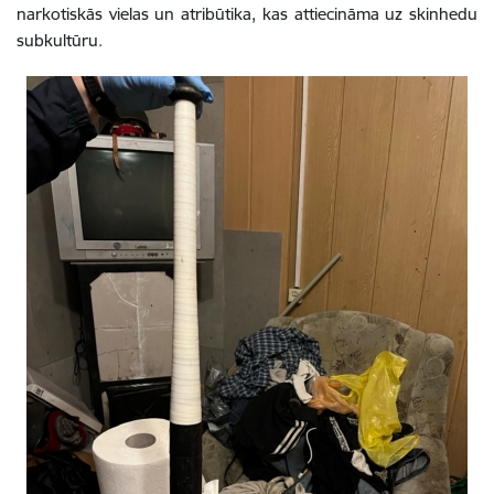
narkotiskās vielas un atribūtika, kas attiecināma uz skinhedu
subkultūru.