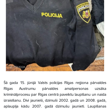
Šā gada 15. jūnijā Valsts policijas Rīgas reģiona pārvaldes
Rīgas Austrumu pārvaldes amatpersonas uzsāka
kriminālprocesu par Rīgas centrā paveiktu laupīšanu un naida
izraisīšanu. Divi jaunieši, dzimuši 2002. gadā un 2008. gadā,
aplaupīja kādu 2007. gadā dzimušu jaunieti. Laupīšanas