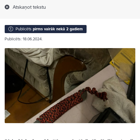
Atskaņot tekstu
Publicēts
pirms vairāk nekā 2 gadiem
Publicēts: 18.06.2024.