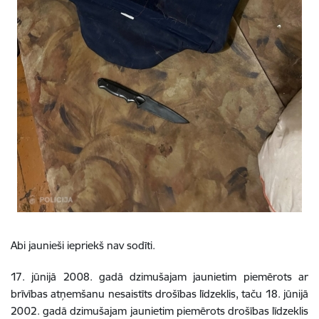
Abi jaunieši iepriekš nav sodīti.
17. jūnijā 2008. gadā dzimušajam jaunietim piemērots ar
brīvības atņemšanu nesaistīts drošības līdzeklis, taču 18. jūnijā
2002. gadā dzimušajam jaunietim piemērots drošības līdzeklis