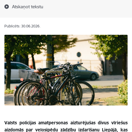
Atskaņot tekstu
Publicēts: 30.06.2026.
Valsts policijas amatpersonas aizturējušas divus vīriešus
aizdomās par velosipēdu zādzību izdarīšanu Liepājā, kas