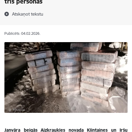
trīs personas
Atskaņot tekstu
Publicēts: 04.02.2026.
Janvāra beigās Aizkraukles novada Klintaines un Iršu