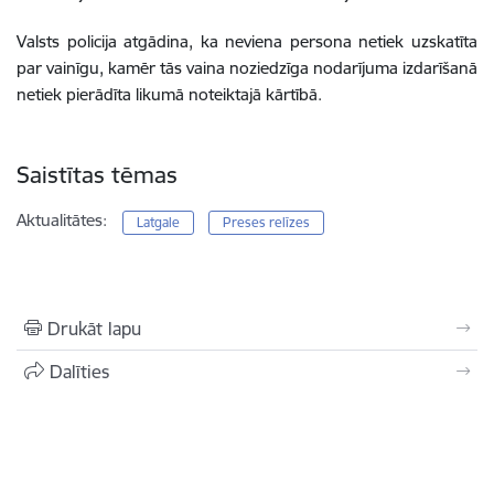
Valsts policija atgādina, ka neviena persona netiek uzskatīta
par vainīgu, kamēr tās vaina noziedzīga nodarījuma izdarīšanā
netiek pierādīta likumā noteiktajā kārtībā.
Saistītas tēmas
Aktualitātes:
Latgale
Preses relīzes
Drukāt lapu
Dalīties