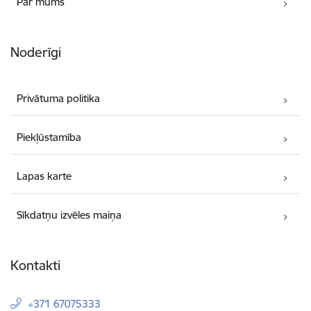
Par mums
Noderīgi
Privātuma politika
Piekļūstamība
Lapas karte
Sīkdatņu izvēles maiņa
Kontakti
+371 67075333