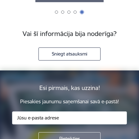
Vai šī informācija bija noderīga?
Sniegt atsauksmi
Esi pirmais, kas uzzina!
Piesakies jaunumu saņemšanai savā e-pastā!