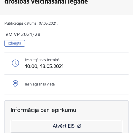
drošības veicināšanai iegāde
Publikācijas datums:
07.05.2021.
IeM VP 2021/28
Izbeigts
Iesniegšanas termiņš
10:00, 18.05.2021
Iesniegšanas vieta
Informācija par iepirkumu
Atvērt EIS