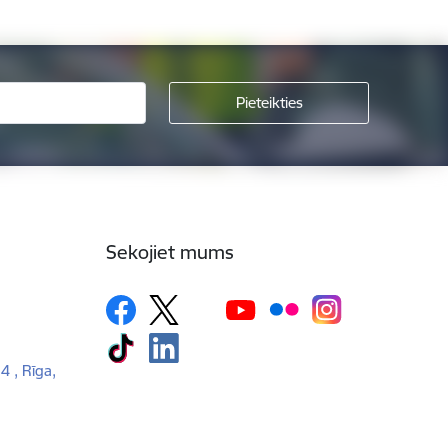
Sekojiet mums
 4 , Rīga,