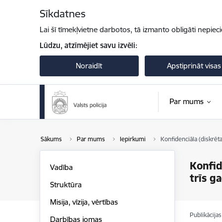
Pāriet uz lapas saturu
Sīkdatnes
Lai šī tīmekļvietne darbotos, tā izmanto obligāti nepiec
Lūdzu, atzīmējiet savu izvēli:
Noraidīt
Apstiprināt visas
Par mums
Sākums
Par mums
Iepirkumi
Konfidenciāla (diskrēta
Konfid
Vadība
trīs g
Struktūra
Misija, vīzija, vērtības
Publikācija
Darbības jomas