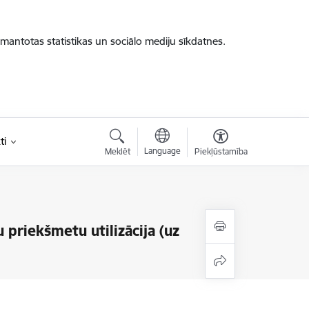
zmantotas statistikas un sociālo mediju sīkdatnes.
ti
Language
Meklēt
Piekļūstamība
 priekšmetu utilizācija (uz