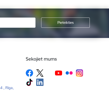
Sekojiet mums
 4 , Rīga,