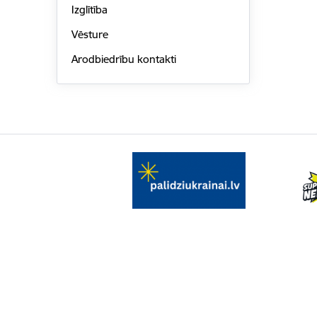
Izglītība
Vēsture
Arodbiedrību kontakti