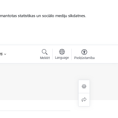
zmantotas statistikas un sociālo mediju sīkdatnes.
ti
Language
Meklēt
Piekļūstamība