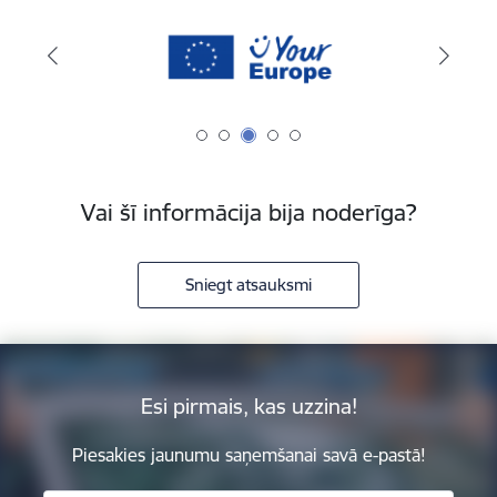
Vai šī informācija bija noderīga?
Sniegt atsauksmi
Esi pirmais, kas uzzina!
Piesakies jaunumu saņemšanai savā e-pastā!