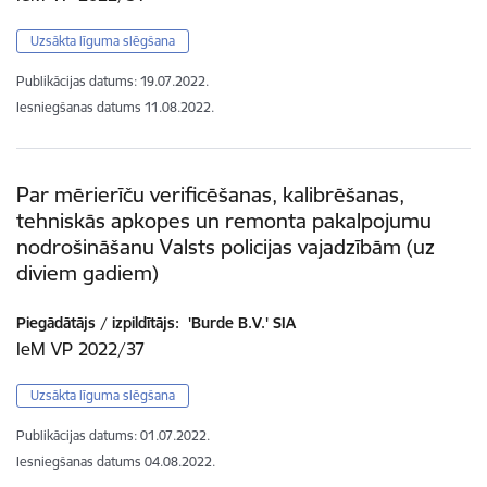
Uzsākta līguma slēgšana
Publikācijas datums:
19.07.2022.
Iesniegšanas datums
11.08.2022.
Par mērierīču verificēšanas, kalibrēšanas,
tehniskās apkopes un remonta pakalpojumu
nodrošināšanu Valsts policijas vajadzībām (uz
diviem gadiem)
Piegādātājs / izpildītājs:
'Burde B.V.' SIA
IeM VP 2022/37
Uzsākta līguma slēgšana
Publikācijas datums:
01.07.2022.
Iesniegšanas datums
04.08.2022.