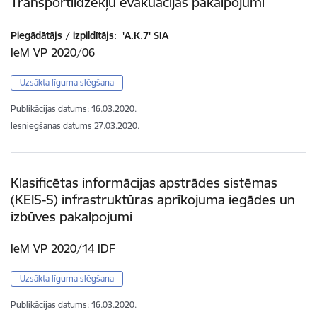
Transportlīdzekļu evakuācijas pakalpojumi
Piegādātājs / izpildītājs:
'A.K.7' SIA
IeM VP 2020/06
Uzsākta līguma slēgšana
Publikācijas datums:
16.03.2020.
Iesniegšanas datums
27.03.2020.
Klasificētas informācijas apstrādes sistēmas
(KEIS-S) infrastruktūras aprīkojuma iegādes un
izbūves pakalpojumi
IeM VP 2020/14 IDF
Uzsākta līguma slēgšana
Publikācijas datums:
16.03.2020.