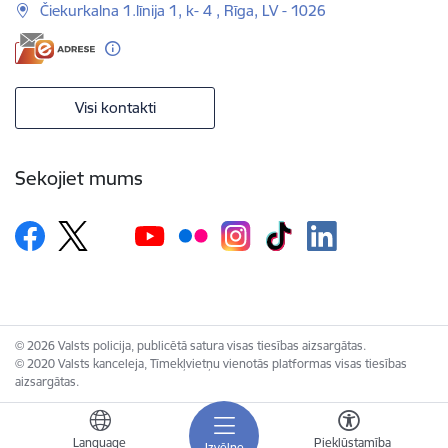
Čiekurkalna 1.līnija 1, k- 4 , Rīga, LV - 1026
Visi kontakti
Sekojiet mums
© 2026 Valsts policija, publicētā satura visas tiesības aizsargātas.
© 2020 Valsts kanceleja, Tīmekļvietņu vienotās platformas visas tiesības
aizsargātas.
Language
Piekļūstamība
Izvēlne