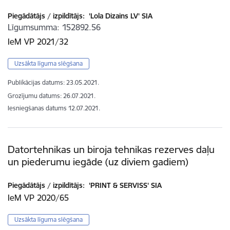
Piegādātājs / izpildītājs:
'Lola Dizains LV' SIA
Līgumsumma
152892.56
IeM VP 2021/32
Uzsākta līguma slēgšana
Publikācijas datums:
23.05.2021.
Grozījumu datums: 26.07.2021.
Iesniegšanas datums
12.07.2021.
Datortehnikas un biroja tehnikas rezerves daļu
un piederumu iegāde (uz diviem gadiem)
Piegādātājs / izpildītājs:
'PRINT & SERVISS' SIA
IeM VP 2020/65
Uzsākta līguma slēgšana