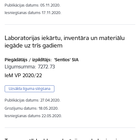
Publikācijas datums:
05.11.2020.
Iesniegšanas datums
17.11.2020.
Laboratorijas iekārtu, inventāra un materiālu
iegāde uz trīs gadiem
Piegādātājs / izpildītājs:
'Sentios' SIA
Līgumsumma
7272.73
IeM VP 2020/22
Uzsākta līguma slēgšana
Publikācijas datums:
27.04.2020.
Grozījumu datums: 18.05.2020.
Iesniegšanas datums
22.05.2020.