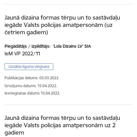
Jaunā dizaina formas tērpu un to sastāvdaļu
iegāde Valsts policijas amatpersonām (uz
četriem gadiem)
Piegādātājs / izpildītājs:
'Lola Dizains LV' SIA
IeM VP 2022/11
Uzsākta līguma slēgšana
Publikācijas datums:
03.03.2022.
Grozījumu datums: 13.04.2022.
Iesniegšanas datums
13.04.2022.
Jaunā dizaina formas tērpu un to sastāvdaļu
iegāde Valsts policijas amatpersonām uz 2
gadiem