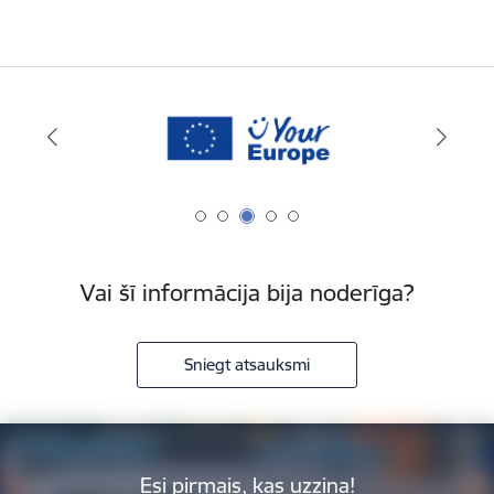
Vai šī informācija bija noderīga?
Sniegt atsauksmi
Esi pirmais, kas uzzina!