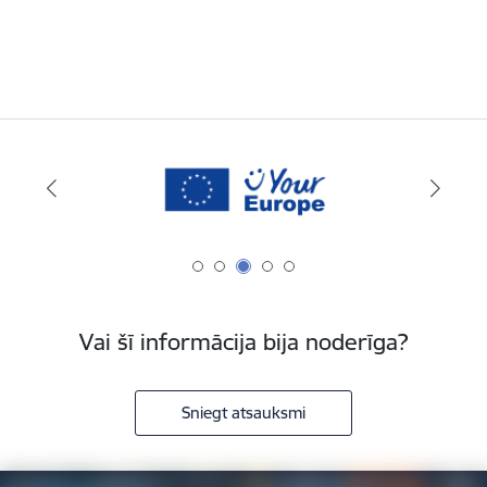
Vai šī informācija bija noderīga?
Sniegt atsauksmi