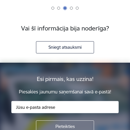
Vai šī informācija bija noderīga?
Sniegt atsauksmi
Esi pirmais, kas uzzina!
Piesakies jaunumu saņemšanai savā e-pastā!