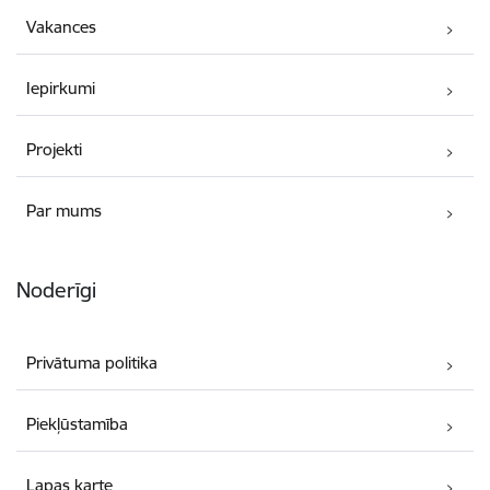
Vakances
Iepirkumi
Projekti
Par mums
Noderīgi
Privātuma politika
Piekļūstamība
Lapas karte