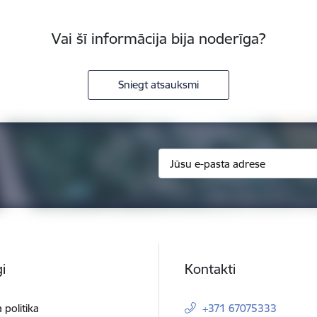
Vai šī informācija bija noderīga?
Sniegt atsauksmi
i
Kontakti
 politika
+371 67075333