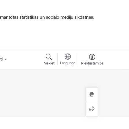
zmantotas statistikas un sociālo mediju sīkdatnes.
ti
Language
Meklēt
Piekļūstamība