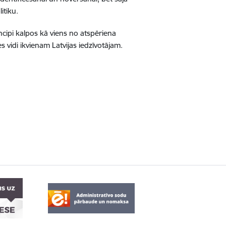
itiku.
ipi kalpos kā viens no atspēriena
s vidi ikvienam Latvijas iedzīvotājam.