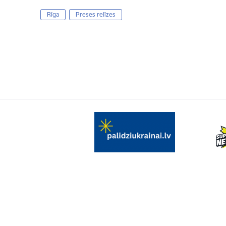
Rīga
Preses relīzes