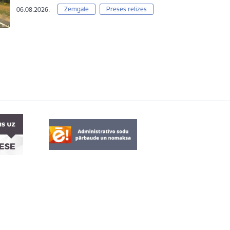
Zemgale
Preses relīzes
06.08.2026.