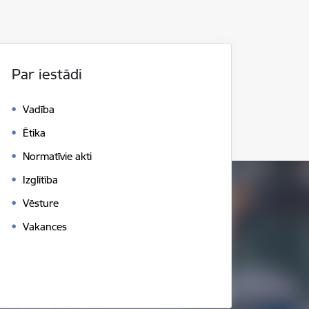
Par iestādi
Vadība
Ētika
Normatīvie akti
Izglītība
Vēsture
Vakances