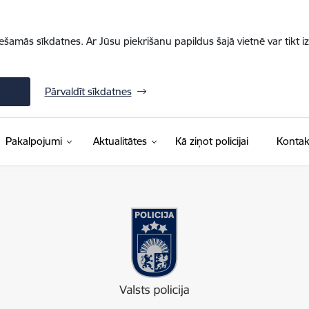
iešamās sīkdatnes. Ar Jūsu piekrišanu papildus šajā vietnē var tikt i
Pārvaldīt sīkdatnes
Pakalpojumi
Aktualitātes
Kā ziņot policijai
Kontak