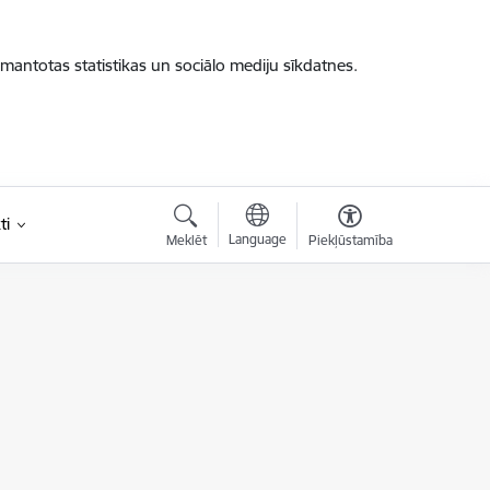
zmantotas statistikas un sociālo mediju sīkdatnes.
ti
Language
Meklēt
Piekļūstamība