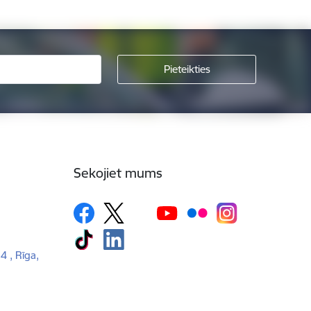
Sekojiet mums
 4 , Rīga,