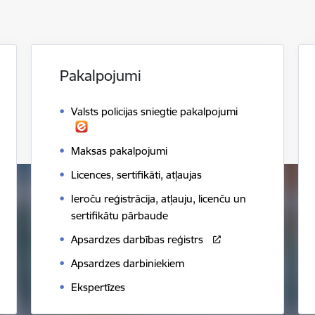
Pakalpojumi
Valsts policijas sniegtie pakalpojumi
Maksas pakalpojumi
Licences, sertifikāti, atļaujas
Ieroču reģistrācija, atļauju, licenču un
sertifikātu pārbaude
Apsardzes darbības reģistrs
Apsardzes darbiniekiem
Ekspertīzes