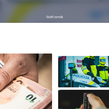
Skatīt zemāk