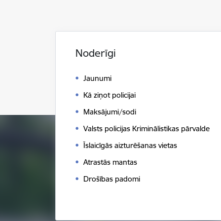
Noderīgi
Jaunumi
Kā ziņot policijai
Maksājumi/sodi
Valsts policijas Kriminālistikas pārvalde
Īslaicīgās aizturēšanas vietas
Atrastās mantas
Drošības padomi