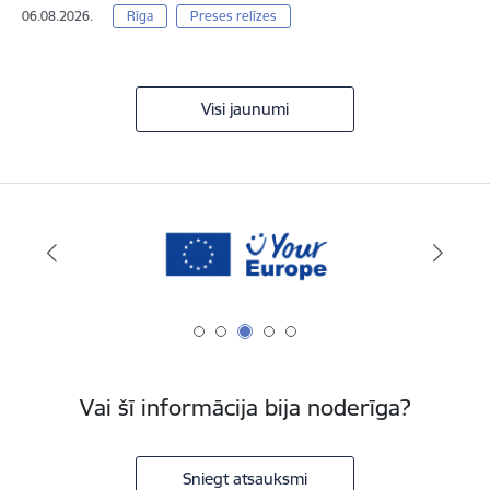
06.08.2026.
Rīga
Preses relīzes
Visi jaunumi
Vai šī informācija bija noderīga?
Sniegt atsauksmi