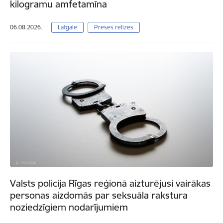
kilogramu amfetamīna
06.08.2026.
Latgale
Preses relīzes
Valsts policija Rīgas reģionā aizturējusi vairākas
personas aizdomās par seksuāla rakstura
noziedzīgiem nodarījumiem