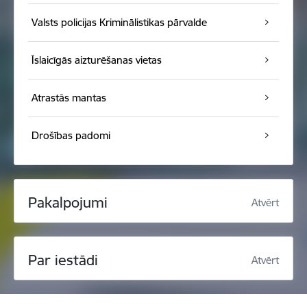
Valsts policijas Kriminālistikas pārvalde
Īslaicīgās aizturēšanas vietas
Atrastās mantas
Drošības padomi
Pakalpojumi
Atvērt
Par iestādi
Atvērt