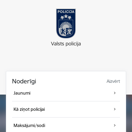
Noderīgi
Aizvērt
Jaunumi
Kā ziņot policijai
Maksājumi/sodi