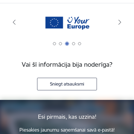
Vai šī informācija bija noderīga?
Sniegt atsauksmi
Esi pirmais, kas uzzina!
Piesakies jaunumu saņemšanai savā e-pastā!