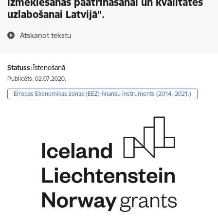
izmeklēšanas paātrināšanai un kvalitātes
uzlabošanai Latvijā”.
Atskaņot tekstu
Statuss:
Īstenošanā
Publicēts: 02.07.2020.
Eiropas Ekonomikas zonas (EEZ) finanšu instruments (2014.-2021.)