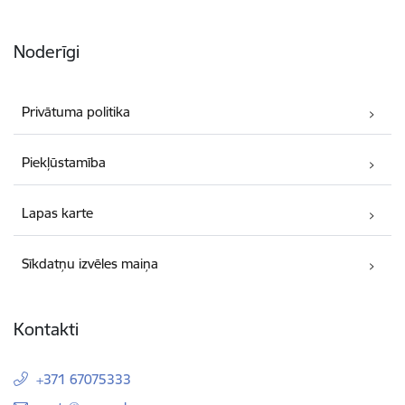
Noderīgi
Privātuma politika
Piekļūstamība
Lapas karte
Sīkdatņu izvēles maiņa
Kontakti
+371 67075333