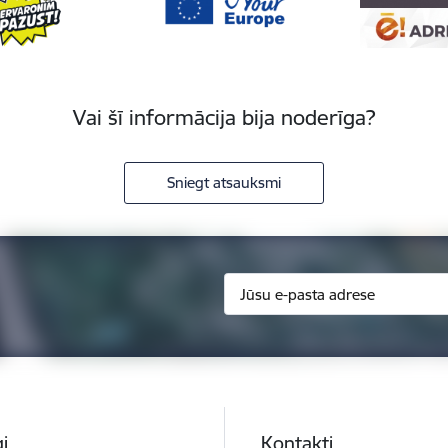
Vai šī informācija bija noderīga?
Sniegt atsauksmi
i
Kontakti