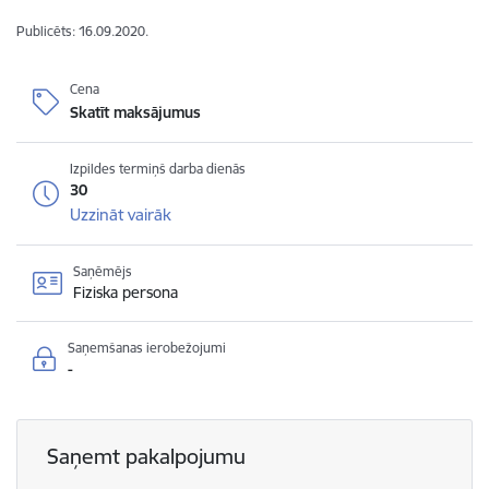
Publicēts: 16.09.2020.
Cena
Skatīt maksājumus
Izpildes termiņš darba dienās
30
Uzzināt vairāk
Saņēmējs
Fiziska persona
Saņemšanas ierobežojumi
-
Saņemt pakalpojumu