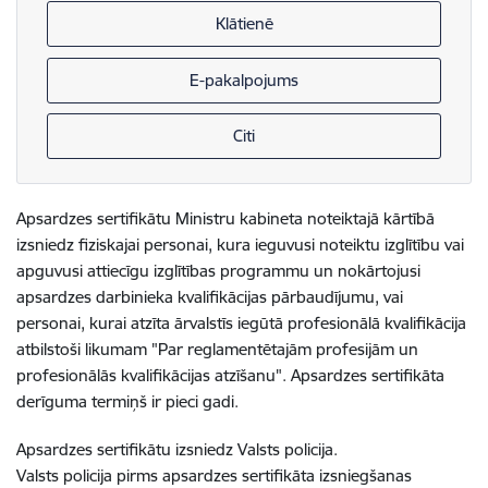
Klātienē
E-pakalpojums
Citi
Apsardzes sertifikātu Ministru kabineta noteiktajā kārtībā
izsniedz fiziskajai personai, kura ieguvusi noteiktu izglītību vai
apguvusi attiecīgu izglītības programmu un nokārtojusi
apsardzes darbinieka kvalifikācijas pārbaudījumu, vai
personai, kurai atzīta ārvalstīs iegūtā profesionālā kvalifikācija
atbilstoši likumam "Par reglamentētajām profesijām un
profesionālās kvalifikācijas atzīšanu". Apsardzes sertifikāta
derīguma termiņš ir pieci gadi.
Apsardzes sertifikātu izsniedz Valsts policija.
Valsts policija pirms apsardzes sertifikāta izsniegšanas