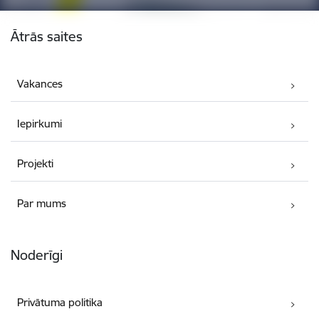
Kājene
Ātrās saites
Vakances
Iepirkumi
Projekti
Par mums
Noderīgi
Privātuma politika