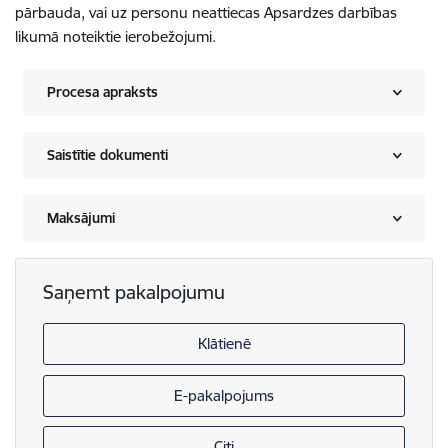
pārbauda, vai uz personu neattiecas Apsardzes darbības
likumā noteiktie ierobežojumi.
Procesa apraksts
Saistītie dokumenti
Maksājumi
Saņemt pakalpojumu
Klātienē
E-pakalpojums
Citi