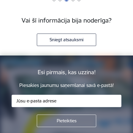
Vai šī informācija bija noderīga?
Sniegt atsauksmi
Esi pirmais, kas uzzina!
Piesakies jaunumu saņemšanai savā e-pastā!