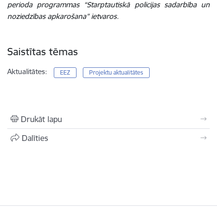
perioda programmas “Starptautiskā policijas sadarbība un
noziedzības apkarošana”
ietvaros.
Saistītas tēmas
Aktualitātes:
EEZ
Projektu aktualitātes
Drukāt lapu
Dalīties