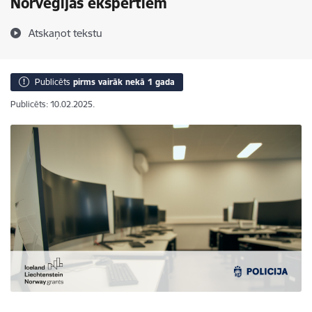
Norvēģijas ekspertiem
Atskaņot tekstu
Publicēts
pirms vairāk nekā 1 gada
Publicēts: 10.02.2025.