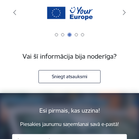
Vai šī informācija bija noderīga?
Sniegt atsauksmi
Esi pirmais, kas uzzina!
Piesakies jaunumu saņemšanai savā e-pastā!