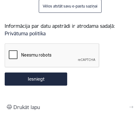
Vēlos atstāt savu e-pastu saziņai
Informācija par datu apstrādi ir atrodama sadaļā:
Privātuma politika
Drukāt lapu