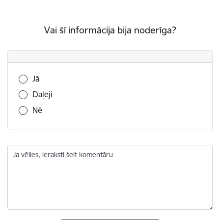
Vai šī informācija bija noderīga?
Vai šī informācija bija noderīga?
Jā
Daļēji
Nē
Ja vēlies, ieraksti šeit komentāru