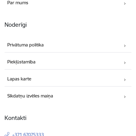
Par mums
Noderīgi
Privātuma politika
Piekļūstamība
Lapas karte
Sīkdatņu izvēles maiņa
Kontakti
+371 67075333