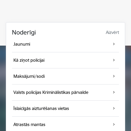
Noderīgi
Aizvērt
Jaunumi
Kā ziņot policijai
Maksājumi/sodi
Valsts policijas Kriminālistikas pārvalde
Īslaicīgās aizturēšanas vietas
Atrastās mantas