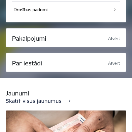
Drošības padomi
Pakalpojumi
Atvērt
Par iestādi
Atvērt
Jaunumi
Skatīt visus jaunumus