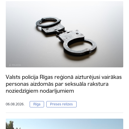
Valsts policija Rīgas reģionā aizturējusi vairākas
personas aizdomās par seksuāla rakstura
noziedzīgiem nodarījumiem
06.08.2026.
Rīga
Preses relīzes