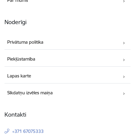
Par mums
Noderīgi
Privātuma politika
Piekļūstamība
Lapas karte
Sīkdatņu izvēles maiņa
Kontakti
+371 67075333