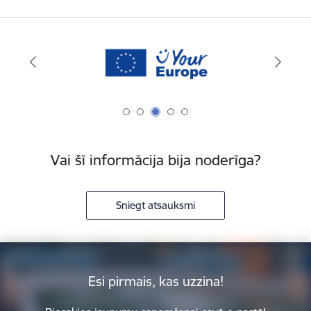
Vai šī informācija bija noderīga?
Sniegt atsauksmi
Esi pirmais, kas uzzina!