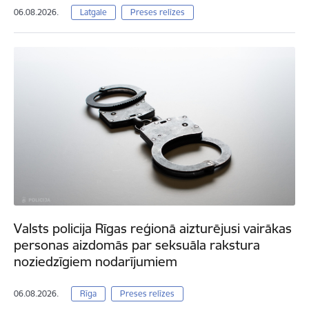
06.08.2026.
Latgale
Preses relīzes
Valsts policija Rīgas reģionā aizturējusi vairākas
personas aizdomās par seksuāla rakstura
noziedzīgiem nodarījumiem
06.08.2026.
Rīga
Preses relīzes