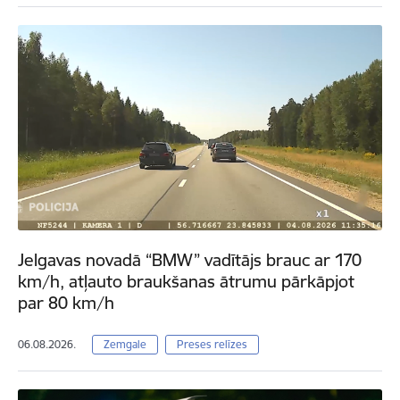
Jelgavas novadā “BMW” vadītājs brauc ar 170
km/h, atļauto braukšanas ātrumu pārkāpjot
par 80 km/h
06.08.2026.
Zemgale
Preses relīzes