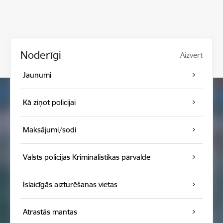
Noderīgi
Aizvērt
Jaunumi
Kā ziņot policijai
Maksājumi/sodi
Valsts policijas Kriminālistikas pārvalde
Īslaicīgās aizturēšanas vietas
Atrastās mantas