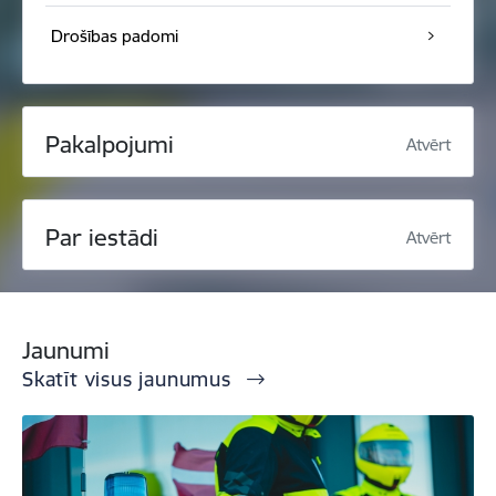
Drošības padomi
Pakalpojumi
Atvērt
Par iestādi
Atvērt
Jaunumi
Skatīt visus jaunumus