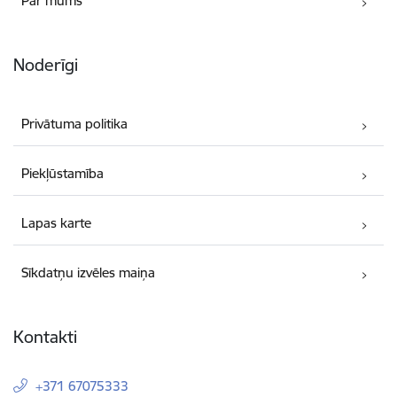
Par mums
Noderīgi
Privātuma politika
Piekļūstamība
Lapas karte
Sīkdatņu izvēles maiņa
Kontakti
+371 67075333