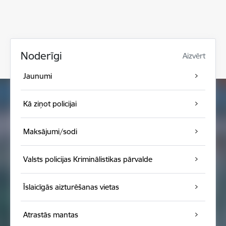
Noderīgi
Aizvērt
Jaunumi
Kā ziņot policijai
Maksājumi/sodi
Valsts policijas Kriminālistikas pārvalde
Īslaicīgās aizturēšanas vietas
Atrastās mantas