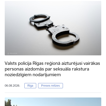
Valsts policija Rīgas reģionā aizturējusi vairākas
personas aizdomās par seksuāla rakstura
noziedzīgiem nodarījumiem
06.08.2026.
Rīga
Preses relīzes