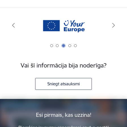
Vai šī informācija bija noderīga?
Sniegt atsauksmi
Esi pirmais, kas uzzina!