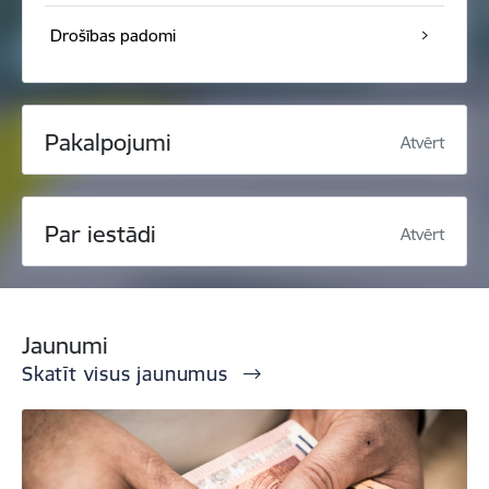
Drošības padomi
Pakalpojumi
Atvērt
Par iestādi
Atvērt
Jaunumi
Skatīt visus jaunumus