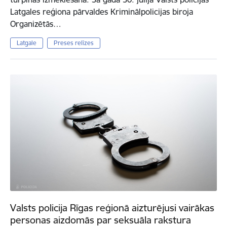
Latgales reģiona pārvaldes Kriminālpolicijas biroja
Organizētās…
Latgale
Preses relīzes
Valsts policija Rīgas reģionā aizturējusi vairākas
personas aizdomās par seksuāla rakstura