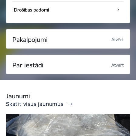
Drošības padomi
Pakalpojumi
Atvērt
Par iestādi
Atvērt
Jaunumi
Skatīt visus jaunumus