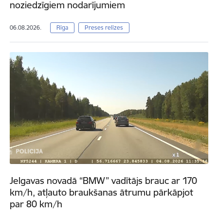
noziedzīgiem nodarījumiem
06.08.2026.
Rīga
Preses relīzes
Jelgavas novadā “BMW” vadītājs brauc ar 170
km/h, atļauto braukšanas ātrumu pārkāpjot
par 80 km/h