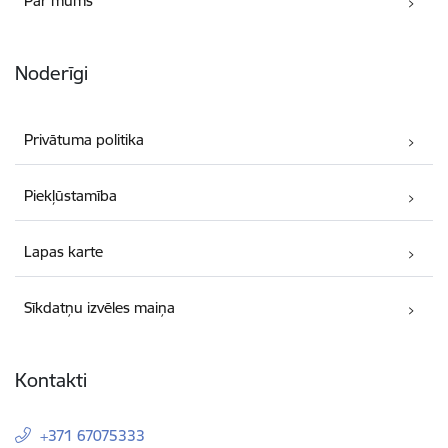
Par mums
Noderīgi
Privātuma politika
Piekļūstamība
Lapas karte
Sīkdatņu izvēles maiņa
Kontakti
+371 67075333