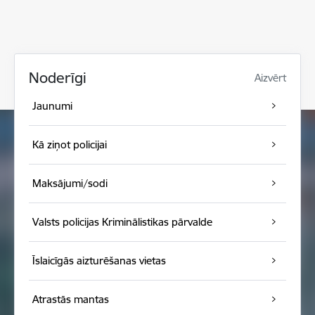
Noderīgi
Aizvērt
Jaunumi
Kā ziņot policijai
Maksājumi/sodi
Valsts policijas Kriminālistikas pārvalde
Īslaicīgās aizturēšanas vietas
Atrastās mantas