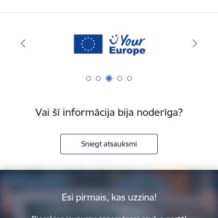
Vai šī informācija bija noderīga?
Sniegt atsauksmi
Esi pirmais, kas uzzina!