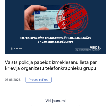
Valsts policija pabeidz izmeklēšanu lietā par
krievijā organizētu telefonkrāpnieku grupu
05.08.2026.
Preses relīzes
Visi jaunumi