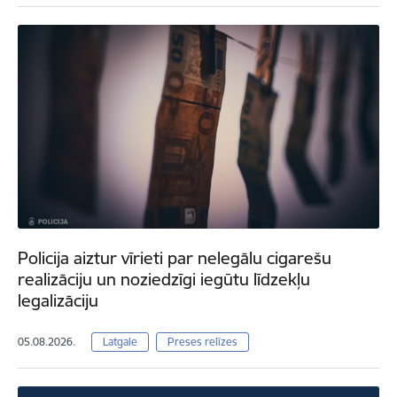
Policija aiztur vīrieti par nelegālu cigarešu
realizāciju un noziedzīgi iegūtu līdzekļu
legalizāciju
05.08.2026.
Latgale
Preses relīzes