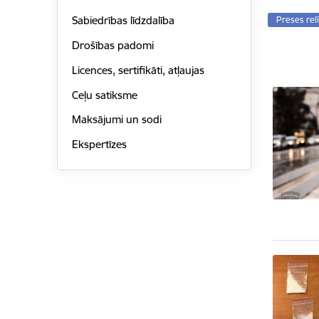
Sabiedrības līdzdalība
Preses rel
Drošības padomi
Licences, sertifikāti, atļaujas
Ceļu satiksme
Maksājumi un sodi
Ekspertīzes