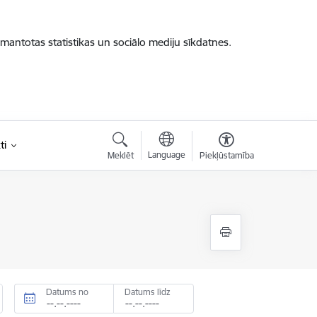
zmantotas statistikas un sociālo mediju sīkdatnes.
ti
Language
Meklēt
Piekļūstamība
Datums no
Datums līdz