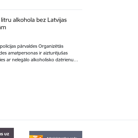
 litru alkohola bez Latvijas
kām
lpolicijas pārvaldes Organizētās
des amatpersonas ir aizturējušas
es ar nelegālo alkoholisko dzērienu…