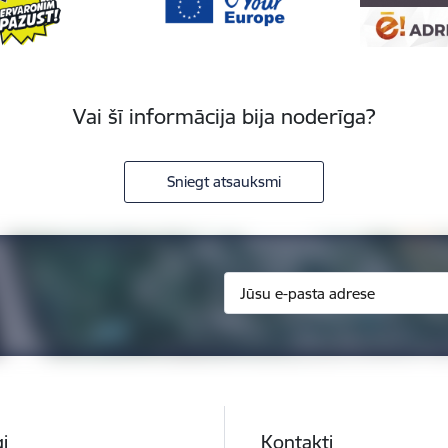
Vai šī informācija bija noderīga?
Sniegt atsauksmi
i
Kontakti