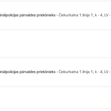
inālpolicijas pārvaldes priekšnieks
-
Čiekurkalna 1.līnija 1, k - 4, LV 
inālpolicijas pārvaldes priekšnieks
-
Čiekurkalna 1.līnija 1, k - 4, LV 