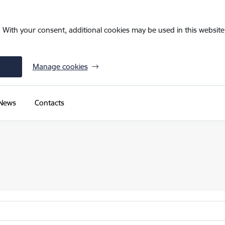
. With your consent, additional cookies may be used in this website 
Manage cookies
News
Contacts