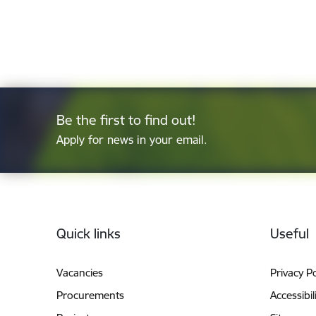
Be the first to find out!
Apply for news in your email.
Footer
Quick links
Useful
Vacancies
Privacy Po
Procurements
Accessibil