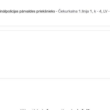
inālpolicijas pārvaldes priekšnieks
-
Čiekurkalna 1.līnija 1, k - 4, LV 