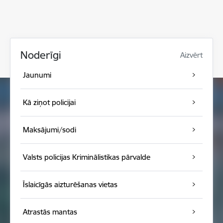
Noderīgi
Aizvērt
Jaunumi
Kā ziņot policijai
Maksājumi/sodi
Valsts policijas Kriminālistikas pārvalde
Īslaicīgās aizturēšanas vietas
Atrastās mantas