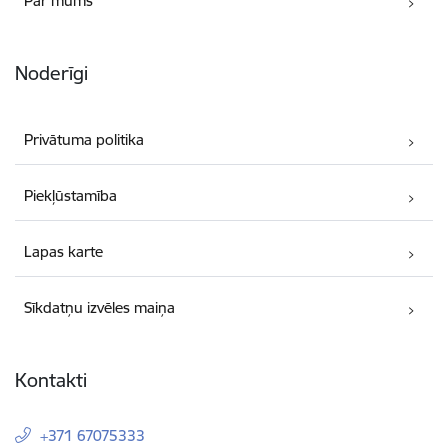
Par mums
Noderīgi
Privātuma politika
Piekļūstamība
Lapas karte
Sīkdatņu izvēles maiņa
Kontakti
+371 67075333