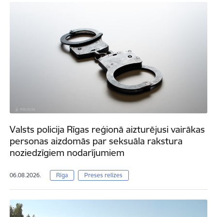
Valsts policija Rīgas reģionā aizturējusi vairākas
personas aizdomās par seksuāla rakstura
noziedzīgiem nodarījumiem
06.08.2026.
Rīga
Preses relīzes