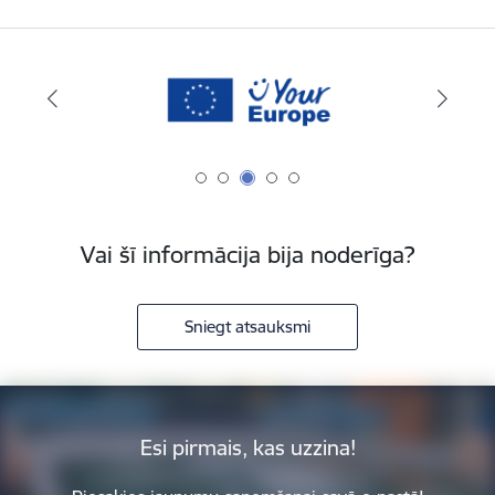
Vai šī informācija bija noderīga?
Sniegt atsauksmi
Esi pirmais, kas uzzina!