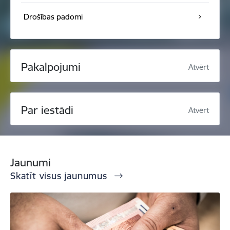
Drošības padomi
Pakalpojumi
Atvērt
Par iestādi
Atvērt
Jaunumi
Skatīt visus jaunumus