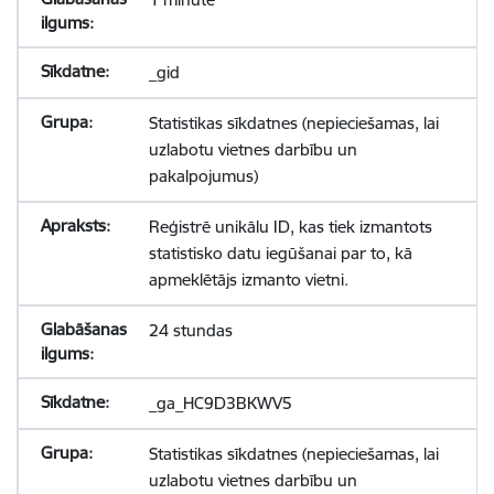
_gid
Statistikas sīkdatnes (nepieciešamas, lai
uzlabotu vietnes darbību un
pakalpojumus)
Reģistrē unikālu ID, kas tiek izmantots
statistisko datu iegūšanai par to, kā
apmeklētājs izmanto vietni.
24 stundas
_ga_HC9D3BKWV5
Statistikas sīkdatnes (nepieciešamas, lai
uzlabotu vietnes darbību un