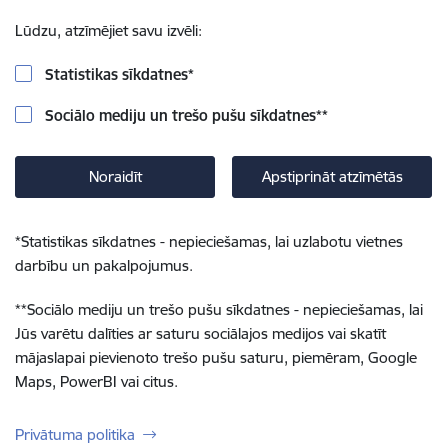
Lūdzu, atzīmējiet savu izvēli:
Statistikas sīkdatnes
*
Sociālo mediju un trešo pušu sīkdatnes
**
Noraidīt
Apstiprināt atzīmētās
*
Statistikas sīkdatnes - nepieciešamas, lai uzlabotu vietnes
darbību un pakalpojumus.
**
Sociālo mediju un trešo pušu sīkdatnes - nepieciešamas, lai
Jūs varētu dalīties ar saturu sociālajos medijos vai skatīt
mājaslapai pievienoto trešo pušu saturu, piemēram, Google
Maps, PowerBI vai citus.
Privātuma politika