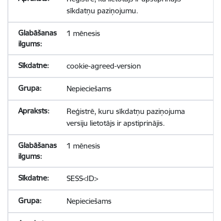
sīkdatņu paziņojumu.
1 mēnesis
cookie-agreed-version
Nepieciešams
Reģistrē, kuru sīkdatņu paziņojuma
versiju lietotājs ir apstiprinājis.
1 mēnesis
SESS<ID>
Nepieciešams