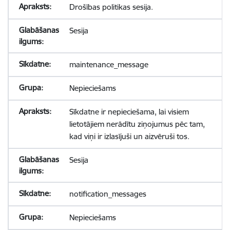
Drošības politikas sesija.
Sesija
maintenance_message
Nepieciešams
Sīkdatne ir nepieciešama, lai visiem
lietotājiem nerādītu ziņojumus pēc tam,
kad viņi ir izlasījuši un aizvēruši tos.
Sesija
notification_messages
Nepieciešams