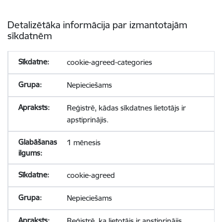
Detalizētāka informācija par izmantotajām
sīkdatnēm
cookie-agreed-categories
Nepieciešams
Reģistrē, kādas sīkdatnes lietotājs ir
apstiprinājis.
1 mēnesis
cookie-agreed
Nepieciešams
Reģistrē, ka lietotājs ir apstiprinājis