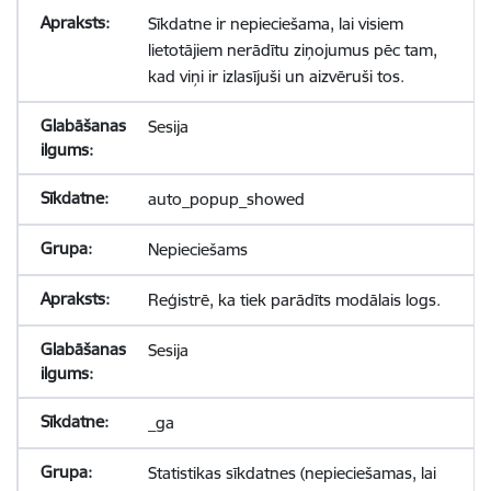
Sīkdatne ir nepieciešama, lai visiem
lietotājiem nerādītu ziņojumus pēc tam,
kad viņi ir izlasījuši un aizvēruši tos.
Sesija
auto_popup_showed
Nepieciešams
Reģistrē, ka tiek parādīts modālais logs.
Sesija
_ga
Statistikas sīkdatnes (nepieciešamas, lai