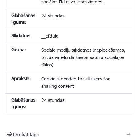
sociālos tīklus vai citas vietnes.
24 stundas
__cfduid
Sociālo mediju sīkdatnes (nepieciešamas,
lai Jūs varētu dalīties ar saturu sociālajos
tīklos)
Cookie is needed for all users for
sharing content
24 stundas
Drukāt lapu