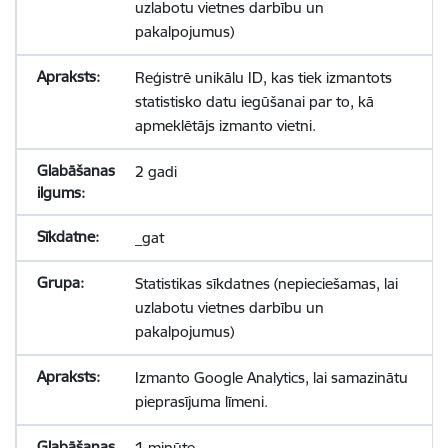
uzlabotu vietnes darbību un
pakalpojumus)
Reģistrē unikālu ID, kas tiek izmantots
statistisko datu iegūšanai par to, kā
apmeklētājs izmanto vietni.
2 gadi
_gat
Statistikas sīkdatnes (nepieciešamas, lai
uzlabotu vietnes darbību un
pakalpojumus)
Izmanto Google Analytics, lai samazinātu
pieprasījuma līmeni.
1 minūte