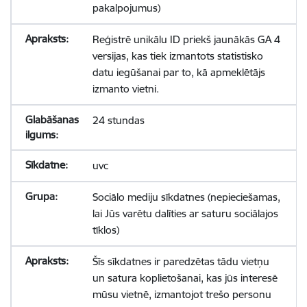
pakalpojumus)
Reģistrē unikālu ID priekš jaunākās GA 4
versijas, kas tiek izmantots statistisko
datu iegūšanai par to, kā apmeklētājs
izmanto vietni.
24 stundas
uvc
Sociālo mediju sīkdatnes (nepieciešamas,
lai Jūs varētu dalīties ar saturu sociālajos
tīklos)
Šīs sīkdatnes ir paredzētas tādu vietņu
un satura koplietošanai, kas jūs interesē
mūsu vietnē, izmantojot trešo personu