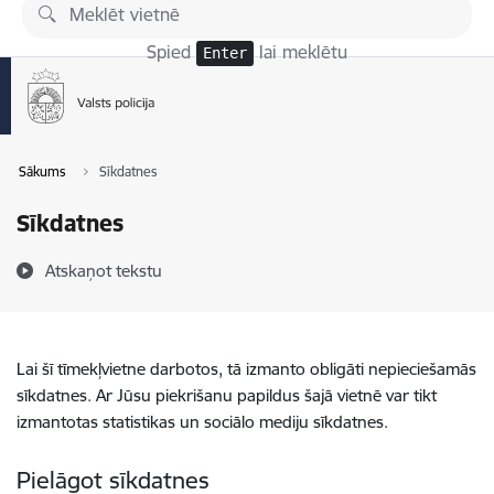
Pāriet uz lapas saturu
Spied
lai meklētu
Enter
Sākums
Sīkdatnes
Sīkdatnes
Atskaņot tekstu
Lai šī tīmekļvietne darbotos, tā izmanto obligāti nepieciešamās
sīkdatnes. Ar Jūsu piekrišanu papildus šajā vietnē var tikt
izmantotas statistikas un sociālo mediju sīkdatnes.
Pielāgot sīkdatnes