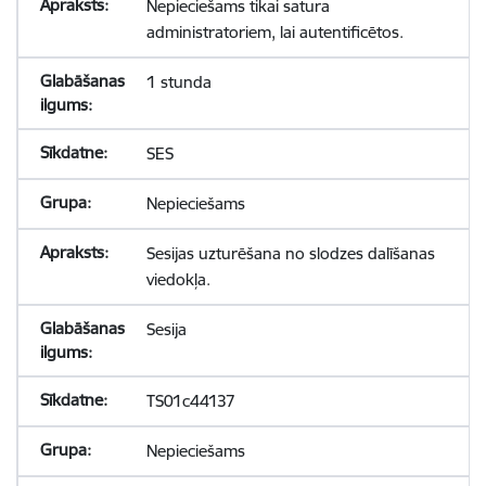
Nepieciešams tikai satura
administratoriem, lai autentificētos.
1 stunda
SES
Nepieciešams
Sesijas uzturēšana no slodzes dalīšanas
viedokļa.
Sesija
TS01c44137
Nepieciešams