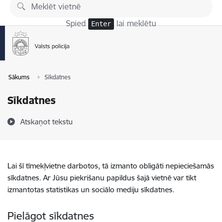
Pāriet uz lapas saturu
Spied
lai meklētu
Enter
Sākums
Sīkdatnes
Sīkdatnes
Atskaņot tekstu
Lai šī tīmekļvietne darbotos, tā izmanto obligāti nepieciešamās
sīkdatnes. Ar Jūsu piekrišanu papildus šajā vietnē var tikt
izmantotas statistikas un sociālo mediju sīkdatnes.
Pielāgot sīkdatnes