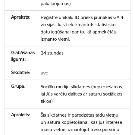
pakalpojumus)
Reģistrē unikālu ID priekš jaunākās GA 4
versijas, kas tiek izmantots statistisko
datu iegūšanai par to, kā apmeklētājs
izmanto vietni.
24 stundas
uvc
Sociālo mediju sīkdatnes (nepieciešamas,
lai Jūs varētu dalīties ar saturu sociālajos
tīklos)
Šīs sīkdatnes ir paredzētas tādu vietņu
un satura koplietošanai, kas jūs interesē
mūsu vietnē, izmantojot trešo personu