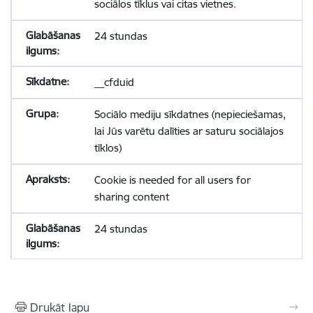
sociālos tīklus vai citas vietnes.
24 stundas
__cfduid
Sociālo mediju sīkdatnes (nepieciešamas,
lai Jūs varētu dalīties ar saturu sociālajos
tīklos)
Cookie is needed for all users for
sharing content
24 stundas
Drukāt lapu