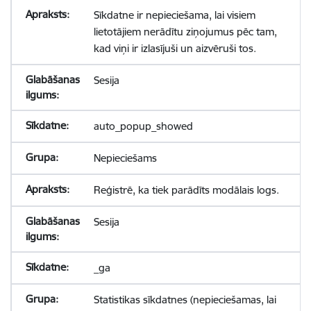
Sīkdatne ir nepieciešama, lai visiem
lietotājiem nerādītu ziņojumus pēc tam,
kad viņi ir izlasījuši un aizvēruši tos.
Sesija
auto_popup_showed
Nepieciešams
Reģistrē, ka tiek parādīts modālais logs.
Sesija
_ga
Statistikas sīkdatnes (nepieciešamas, lai