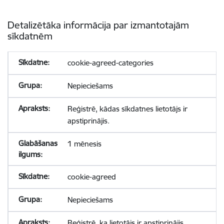
Detalizētāka informācija par izmantotajām
sīkdatnēm
cookie-agreed-categories
Nepieciešams
Reģistrē, kādas sīkdatnes lietotājs ir
apstiprinājis.
1 mēnesis
cookie-agreed
Nepieciešams
Reģistrē, ka lietotājs ir apstiprinājis