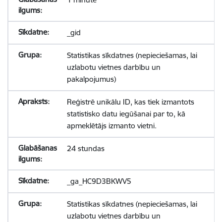
_gid
Statistikas sīkdatnes (nepieciešamas, lai
uzlabotu vietnes darbību un
pakalpojumus)
Reģistrē unikālu ID, kas tiek izmantots
statistisko datu iegūšanai par to, kā
apmeklētājs izmanto vietni.
24 stundas
_ga_HC9D3BKWV5
Statistikas sīkdatnes (nepieciešamas, lai
uzlabotu vietnes darbību un