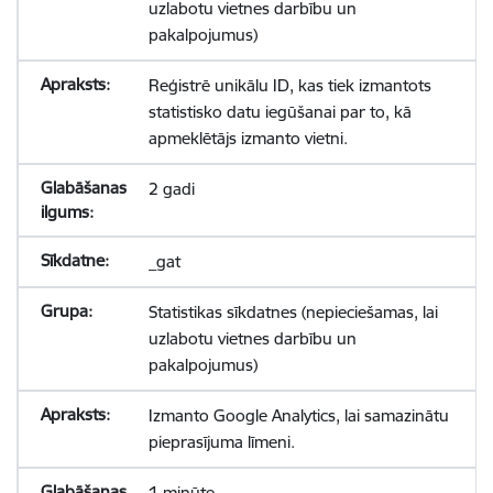
uzlabotu vietnes darbību un
pakalpojumus)
Reģistrē unikālu ID, kas tiek izmantots
statistisko datu iegūšanai par to, kā
apmeklētājs izmanto vietni.
2 gadi
_gat
Statistikas sīkdatnes (nepieciešamas, lai
uzlabotu vietnes darbību un
pakalpojumus)
Izmanto Google Analytics, lai samazinātu
pieprasījuma līmeni.
1 minūte