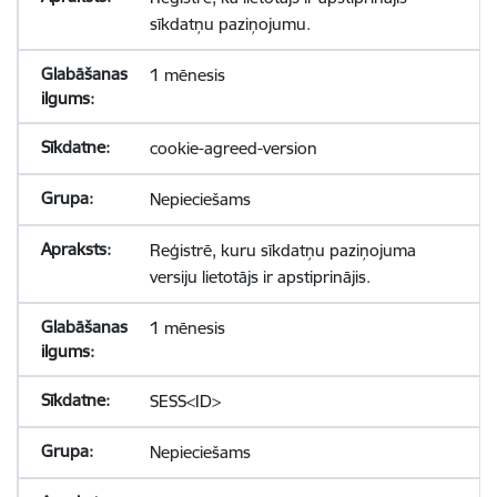
sīkdatņu paziņojumu.
1 mēnesis
cookie-agreed-version
Nepieciešams
Reģistrē, kuru sīkdatņu paziņojuma
versiju lietotājs ir apstiprinājis.
1 mēnesis
SESS<ID>
Nepieciešams