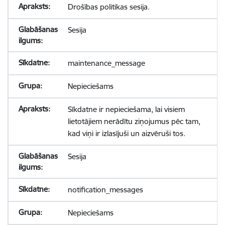
Drošības politikas sesija.
Sesija
maintenance_message
Nepieciešams
Sīkdatne ir nepieciešama, lai visiem
lietotājiem nerādītu ziņojumus pēc tam,
kad viņi ir izlasījuši un aizvēruši tos.
Sesija
notification_messages
Nepieciešams