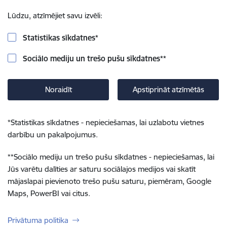
Lūdzu, atzīmējiet savu izvēli:
Statistikas sīkdatnes
*
Sociālo mediju un trešo pušu sīkdatnes
**
Noraidīt
Apstiprināt atzīmētās
*
Statistikas sīkdatnes - nepieciešamas, lai uzlabotu vietnes
darbību un pakalpojumus.
**
Sociālo mediju un trešo pušu sīkdatnes - nepieciešamas, lai
Jūs varētu dalīties ar saturu sociālajos medijos vai skatīt
mājaslapai pievienoto trešo pušu saturu, piemēram, Google
Maps, PowerBI vai citus.
Privātuma politika