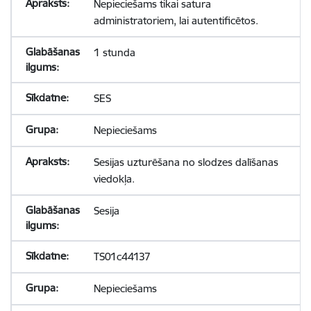
Nepieciešams tikai satura
administratoriem, lai autentificētos.
1 stunda
SES
Nepieciešams
Sesijas uzturēšana no slodzes dalīšanas
viedokļa.
Sesija
TS01c44137
Nepieciešams