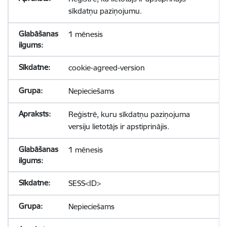
sīkdatņu paziņojumu.
1 mēnesis
cookie-agreed-version
Nepieciešams
Reģistrē, kuru sīkdatņu paziņojuma
versiju lietotājs ir apstiprinājis.
1 mēnesis
SESS<ID>
Nepieciešams