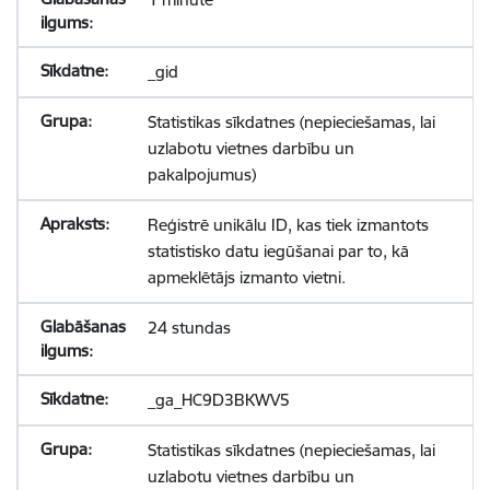
_gid
Statistikas sīkdatnes (nepieciešamas, lai
uzlabotu vietnes darbību un
pakalpojumus)
Reģistrē unikālu ID, kas tiek izmantots
statistisko datu iegūšanai par to, kā
apmeklētājs izmanto vietni.
24 stundas
_ga_HC9D3BKWV5
Statistikas sīkdatnes (nepieciešamas, lai
uzlabotu vietnes darbību un