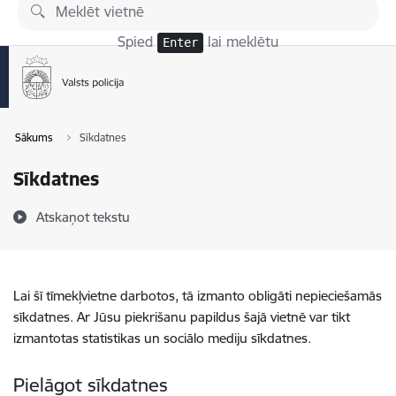
Pāriet uz lapas saturu
Spied
lai meklētu
Enter
Sākums
Sīkdatnes
Sīkdatnes
Atskaņot tekstu
Lai šī tīmekļvietne darbotos, tā izmanto obligāti nepieciešamās
sīkdatnes. Ar Jūsu piekrišanu papildus šajā vietnē var tikt
izmantotas statistikas un sociālo mediju sīkdatnes.
Pielāgot sīkdatnes