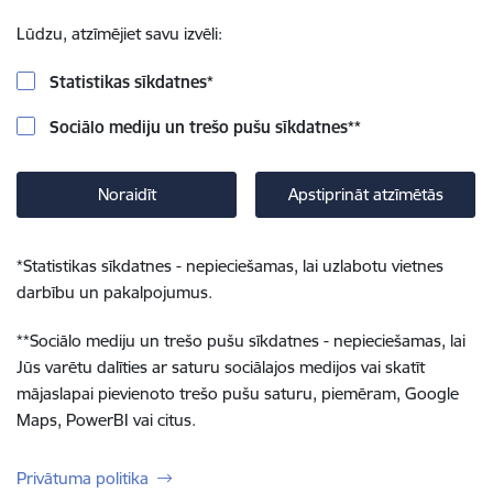
Lūdzu, atzīmējiet savu izvēli:
Statistikas sīkdatnes
*
Sociālo mediju un trešo pušu sīkdatnes
**
Noraidīt
Apstiprināt atzīmētās
*
Statistikas sīkdatnes - nepieciešamas, lai uzlabotu vietnes
darbību un pakalpojumus.
**
Sociālo mediju un trešo pušu sīkdatnes - nepieciešamas, lai
Jūs varētu dalīties ar saturu sociālajos medijos vai skatīt
mājaslapai pievienoto trešo pušu saturu, piemēram, Google
Maps, PowerBI vai citus.
Privātuma politika