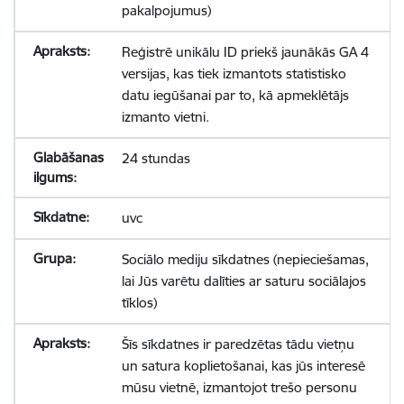
pakalpojumus)
Reģistrē unikālu ID priekš jaunākās GA 4
versijas, kas tiek izmantots statistisko
datu iegūšanai par to, kā apmeklētājs
izmanto vietni.
24 stundas
uvc
Sociālo mediju sīkdatnes (nepieciešamas,
lai Jūs varētu dalīties ar saturu sociālajos
tīklos)
Šīs sīkdatnes ir paredzētas tādu vietņu
un satura koplietošanai, kas jūs interesē
mūsu vietnē, izmantojot trešo personu