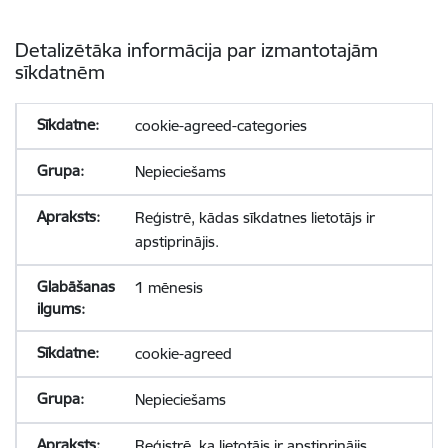
Detalizētāka informācija par izmantotajām
sīkdatnēm
cookie-agreed-categories
Nepieciešams
Reģistrē, kādas sīkdatnes lietotājs ir
apstiprinājis.
1 mēnesis
cookie-agreed
Nepieciešams
Reģistrē, ka lietotājs ir apstiprinājis