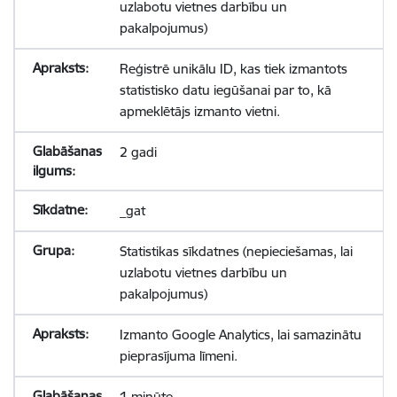
uzlabotu vietnes darbību un
pakalpojumus)
Reģistrē unikālu ID, kas tiek izmantots
statistisko datu iegūšanai par to, kā
apmeklētājs izmanto vietni.
2 gadi
_gat
Statistikas sīkdatnes (nepieciešamas, lai
uzlabotu vietnes darbību un
pakalpojumus)
Izmanto Google Analytics, lai samazinātu
pieprasījuma līmeni.
1 minūte