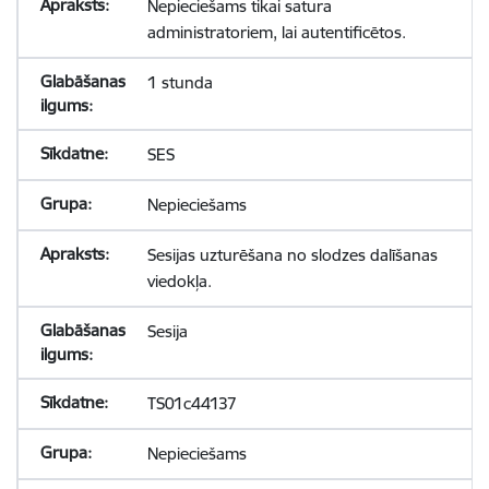
Nepieciešams tikai satura
administratoriem, lai autentificētos.
1 stunda
SES
Nepieciešams
Sesijas uzturēšana no slodzes dalīšanas
viedokļa.
Sesija
TS01c44137
Nepieciešams