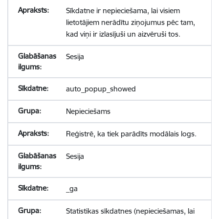
Sīkdatne ir nepieciešama, lai visiem
lietotājiem nerādītu ziņojumus pēc tam,
kad viņi ir izlasījuši un aizvēruši tos.
Sesija
auto_popup_showed
Nepieciešams
Reģistrē, ka tiek parādīts modālais logs.
Sesija
_ga
Statistikas sīkdatnes (nepieciešamas, lai