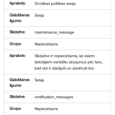
Drošības politikas sesija.
Sesija
maintenance_message
Nepieciešams
Sīkdatne ir nepieciešama, lai visiem
lietotājiem nerādītu ziņojumus pēc tam,
kad viņi ir izlasījuši un aizvēruši tos.
Sesija
notification_messages
Nepieciešams