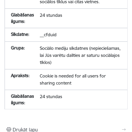
sociālos tīklus vai citas vietnes.
24 stundas
__cfduid
Sociālo mediju sīkdatnes (nepieciešamas,
lai Jūs varētu dalīties ar saturu sociālajos
tīklos)
Cookie is needed for all users for
sharing content
24 stundas
Drukāt lapu