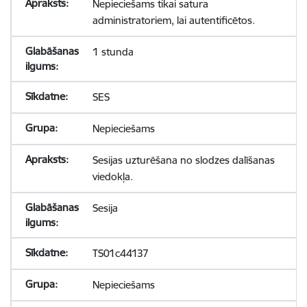
Nepieciešams tikai satura
administratoriem, lai autentificētos.
1 stunda
SES
Nepieciešams
Sesijas uzturēšana no slodzes dalīšanas
viedokļa.
Sesija
TS01c44137
Nepieciešams