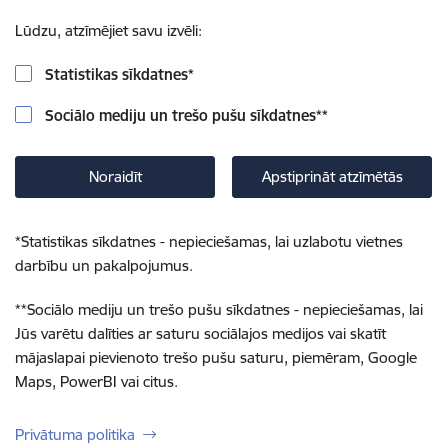
Lūdzu, atzīmējiet savu izvēli:
Statistikas sīkdatnes
*
Sociālo mediju un trešo pušu sīkdatnes
**
Noraidīt
Apstiprināt atzīmētās
*
Statistikas sīkdatnes - nepieciešamas, lai uzlabotu vietnes
darbību un pakalpojumus.
**
Sociālo mediju un trešo pušu sīkdatnes - nepieciešamas, lai
Jūs varētu dalīties ar saturu sociālajos medijos vai skatīt
mājaslapai pievienoto trešo pušu saturu, piemēram, Google
Maps, PowerBI vai citus.
Privātuma politika