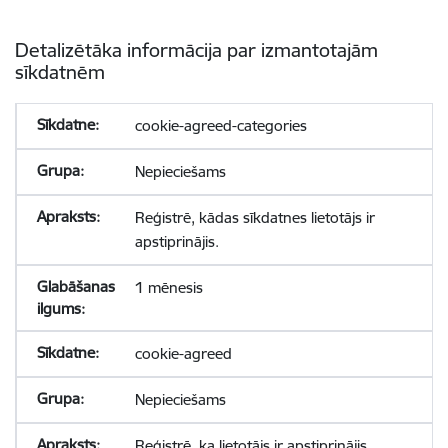
Detalizētāka informācija par izmantotajām
sīkdatnēm
cookie-agreed-categories
Nepieciešams
Reģistrē, kādas sīkdatnes lietotājs ir
apstiprinājis.
1 mēnesis
cookie-agreed
Nepieciešams
Reģistrē, ka lietotājs ir apstiprinājis