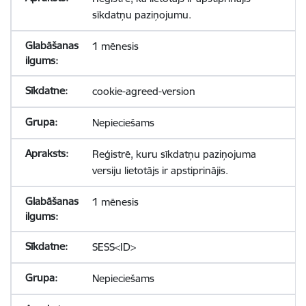
sīkdatņu paziņojumu.
1 mēnesis
cookie-agreed-version
Nepieciešams
Reģistrē, kuru sīkdatņu paziņojuma
versiju lietotājs ir apstiprinājis.
1 mēnesis
SESS<ID>
Nepieciešams