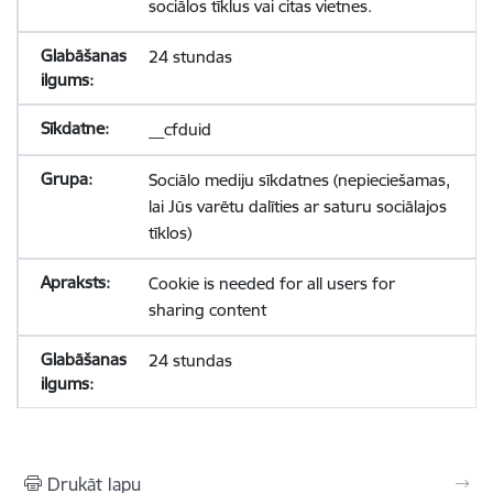
sociālos tīklus vai citas vietnes.
24 stundas
__cfduid
Sociālo mediju sīkdatnes (nepieciešamas,
lai Jūs varētu dalīties ar saturu sociālajos
tīklos)
Cookie is needed for all users for
sharing content
24 stundas
Drukāt lapu