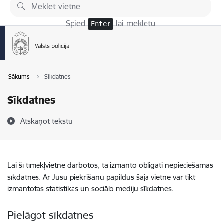
Pāriet uz lapas saturu
Spied
lai meklētu
Enter
Sākums
Sīkdatnes
Sīkdatnes
Atskaņot tekstu
Lai šī tīmekļvietne darbotos, tā izmanto obligāti nepieciešamās
sīkdatnes. Ar Jūsu piekrišanu papildus šajā vietnē var tikt
izmantotas statistikas un sociālo mediju sīkdatnes.
Pielāgot sīkdatnes