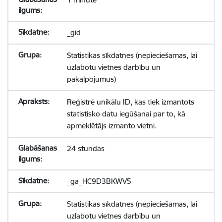
_gid
Statistikas sīkdatnes (nepieciešamas, lai
uzlabotu vietnes darbību un
pakalpojumus)
Reģistrē unikālu ID, kas tiek izmantots
statistisko datu iegūšanai par to, kā
apmeklētājs izmanto vietni.
24 stundas
_ga_HC9D3BKWV5
Statistikas sīkdatnes (nepieciešamas, lai
uzlabotu vietnes darbību un