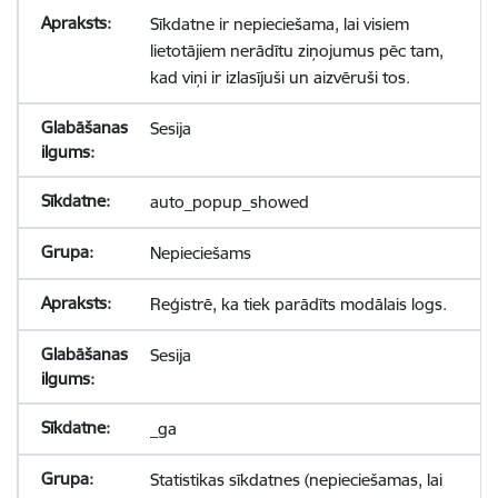
Sīkdatne ir nepieciešama, lai visiem
lietotājiem nerādītu ziņojumus pēc tam,
kad viņi ir izlasījuši un aizvēruši tos.
Sesija
auto_popup_showed
Nepieciešams
Reģistrē, ka tiek parādīts modālais logs.
Sesija
_ga
Statistikas sīkdatnes (nepieciešamas, lai