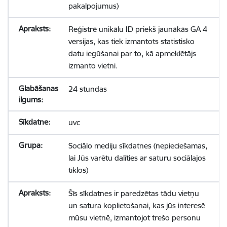
pakalpojumus)
Reģistrē unikālu ID priekš jaunākās GA 4
versijas, kas tiek izmantots statistisko
datu iegūšanai par to, kā apmeklētājs
izmanto vietni.
24 stundas
uvc
Sociālo mediju sīkdatnes (nepieciešamas,
lai Jūs varētu dalīties ar saturu sociālajos
tīklos)
Šīs sīkdatnes ir paredzētas tādu vietņu
un satura koplietošanai, kas jūs interesē
mūsu vietnē, izmantojot trešo personu