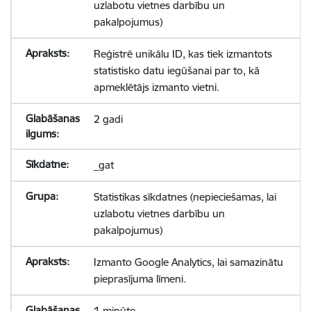
uzlabotu vietnes darbību un
pakalpojumus)
Reģistrē unikālu ID, kas tiek izmantots
statistisko datu iegūšanai par to, kā
apmeklētājs izmanto vietni.
2 gadi
_gat
Statistikas sīkdatnes (nepieciešamas, lai
uzlabotu vietnes darbību un
pakalpojumus)
Izmanto Google Analytics, lai samazinātu
pieprasījuma līmeni.
1 minūte