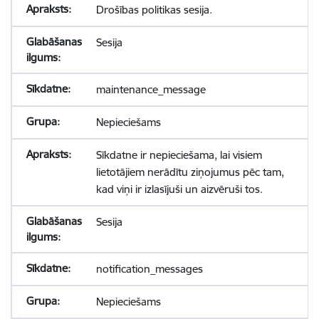
Drošības politikas sesija.
Sesija
maintenance_message
Nepieciešams
Sīkdatne ir nepieciešama, lai visiem
lietotājiem nerādītu ziņojumus pēc tam,
kad viņi ir izlasījuši un aizvēruši tos.
Sesija
notification_messages
Nepieciešams