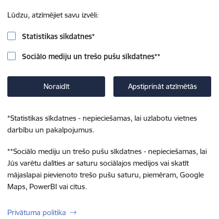
Lūdzu, atzīmējiet savu izvēli:
Statistikas sīkdatnes
*
Sociālo mediju un trešo pušu sīkdatnes
**
Noraidīt
Apstiprināt atzīmētās
*
Statistikas sīkdatnes - nepieciešamas, lai uzlabotu vietnes
darbību un pakalpojumus.
**
Sociālo mediju un trešo pušu sīkdatnes - nepieciešamas, lai
Jūs varētu dalīties ar saturu sociālajos medijos vai skatīt
mājaslapai pievienoto trešo pušu saturu, piemēram, Google
Maps, PowerBI vai citus.
Privātuma politika