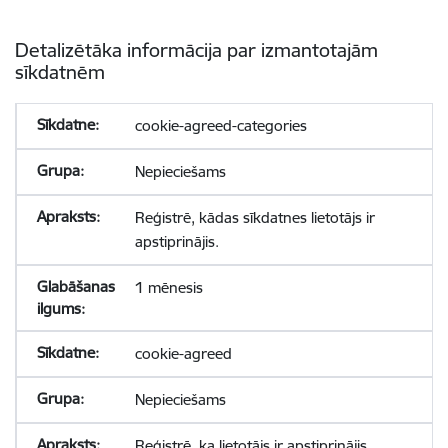
Detalizētāka informācija par izmantotajām
sīkdatnēm
cookie-agreed-categories
Nepieciešams
Reģistrē, kādas sīkdatnes lietotājs ir
apstiprinājis.
1 mēnesis
cookie-agreed
Nepieciešams
Reģistrē, ka lietotājs ir apstiprinājis