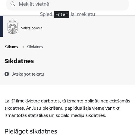
Pāriet uz lapas saturu
Spied
lai meklētu
Enter
Sākums
Sīkdatnes
Sīkdatnes
Atskaņot tekstu
Lai šī tīmekļvietne darbotos, tā izmanto obligāti nepieciešamās
sīkdatnes. Ar Jūsu piekrišanu papildus šajā vietnē var tikt
izmantotas statistikas un sociālo mediju sīkdatnes.
Pielāgot sīkdatnes