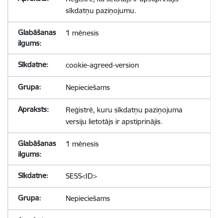
sīkdatņu paziņojumu.
1 mēnesis
cookie-agreed-version
Nepieciešams
Reģistrē, kuru sīkdatņu paziņojuma
versiju lietotājs ir apstiprinājis.
1 mēnesis
SESS<ID>
Nepieciešams