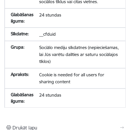
sociālos tīklus vai citas vietnes.
24 stundas
__cfduid
Sociālo mediju sīkdatnes (nepieciešamas,
lai Jūs varētu dalīties ar saturu sociālajos
tīklos)
Cookie is needed for all users for
sharing content
24 stundas
Drukāt lapu