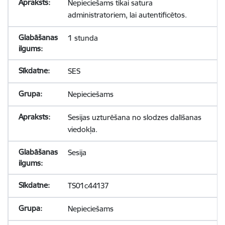
Nepieciešams tikai satura
administratoriem, lai autentificētos.
1 stunda
SES
Nepieciešams
Sesijas uzturēšana no slodzes dalīšanas
viedokļa.
Sesija
TS01c44137
Nepieciešams