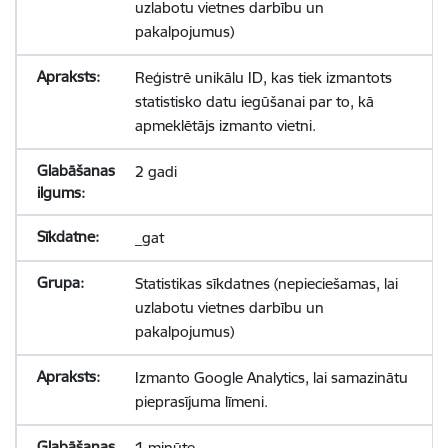
uzlabotu vietnes darbību un
pakalpojumus)
Reģistrē unikālu ID, kas tiek izmantots
statistisko datu iegūšanai par to, kā
apmeklētājs izmanto vietni.
2 gadi
_gat
Statistikas sīkdatnes (nepieciešamas, lai
uzlabotu vietnes darbību un
pakalpojumus)
Izmanto Google Analytics, lai samazinātu
pieprasījuma līmeni.
1 minūte