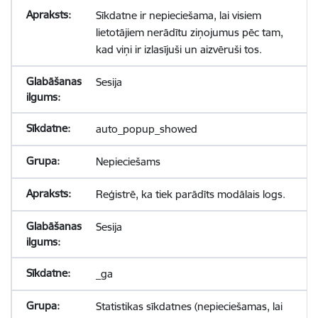
Sīkdatne ir nepieciešama, lai visiem
lietotājiem nerādītu ziņojumus pēc tam,
kad viņi ir izlasījuši un aizvēruši tos.
Sesija
auto_popup_showed
Nepieciešams
Reģistrē, ka tiek parādīts modālais logs.
Sesija
_ga
Statistikas sīkdatnes (nepieciešamas, lai