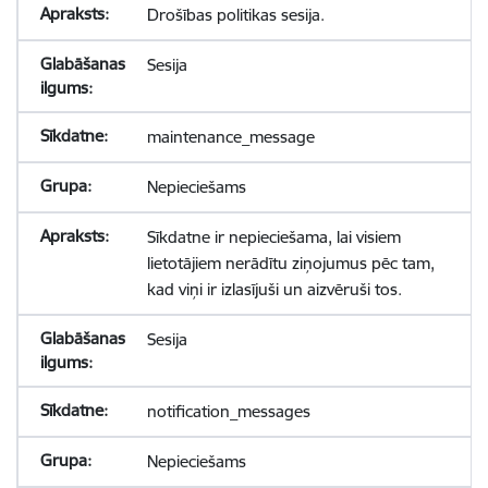
Drošības politikas sesija.
Sesija
maintenance_message
Nepieciešams
Sīkdatne ir nepieciešama, lai visiem
lietotājiem nerādītu ziņojumus pēc tam,
kad viņi ir izlasījuši un aizvēruši tos.
Sesija
notification_messages
Nepieciešams