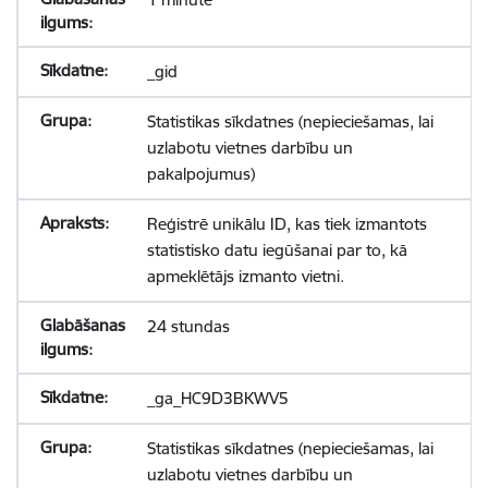
_gid
Statistikas sīkdatnes (nepieciešamas, lai
uzlabotu vietnes darbību un
pakalpojumus)
Reģistrē unikālu ID, kas tiek izmantots
statistisko datu iegūšanai par to, kā
apmeklētājs izmanto vietni.
24 stundas
_ga_HC9D3BKWV5
Statistikas sīkdatnes (nepieciešamas, lai
uzlabotu vietnes darbību un