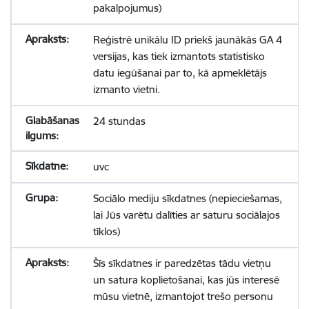
pakalpojumus)
Reģistrē unikālu ID priekš jaunākās GA 4
versijas, kas tiek izmantots statistisko
datu iegūšanai par to, kā apmeklētājs
izmanto vietni.
24 stundas
uvc
Sociālo mediju sīkdatnes (nepieciešamas,
lai Jūs varētu dalīties ar saturu sociālajos
tīklos)
Šīs sīkdatnes ir paredzētas tādu vietņu
un satura koplietošanai, kas jūs interesē
mūsu vietnē, izmantojot trešo personu